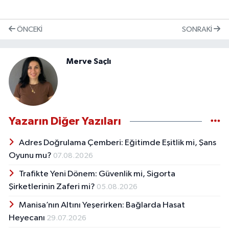
ÖNCEKI
SONRAKI
Merve Saçlı
Yazarın Diğer Yazıları
Adres Doğrulama Çemberi: Eğitimde Eşitlik mi, Şans
Oyunu mu?
07.08.2026
Trafikte Yeni Dönem: Güvenlik mi, Sigorta
Şirketlerinin Zaferi mi?
05.08.2026
Manisa’nın Altını Yeşerirken: Bağlarda Hasat
Heyecanı
29.07.2026