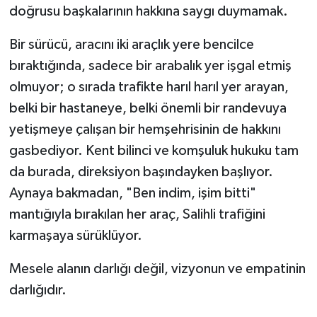
doğrusu başkalarının hakkına saygı duymamak.
​Bir sürücü, aracını iki araçlık yere bencilce
bıraktığında, sadece bir arabalık yer işgal etmiş
olmuyor; o sırada trafikte harıl harıl yer arayan,
belki bir hastaneye, belki önemli bir randevuya
yetişmeye çalışan bir hemşehrisinin de hakkını
gasbediyor. Kent bilinci ve komşuluk hukuku tam
da burada, direksiyon başındayken başlıyor.
Aynaya bakmadan, "Ben indim, işim bitti"
mantığıyla bırakılan her araç, Salihli trafiğini
karmaşaya sürüklüyor.
​Mesele alanın darlığı değil, vizyonun ve empatinin
darlığıdır.