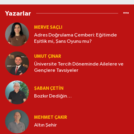
Yazarlar
MERVE SAÇLI
Adres Doğrulama Çemberi: Eğitimde
Eşitlik mi, Şans Oyunu mu?
UMUT ÇINAR
Üniversite Tercih Döneminde Ailelere ve
Gençlere Tavsiyeler
ŞABAN ÇETIN
Bozkır Dediğin…
MEHMET ÇAKIR
Altın Şehir