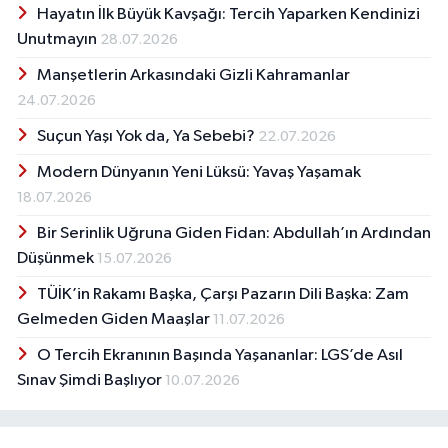
Hayatın İlk Büyük Kavşağı: Tercih Yaparken Kendinizi
Unutmayın
28.07.2026
Manşetlerin Arkasındaki Gizli Kahramanlar
24.07.2026
Suçun Yaşı Yok da, Ya Sebebi?
22.07.2026
Modern Dünyanın Yeni Lüksü: Yavaş Yaşamak
18.07.2026
Bir Serinlik Uğruna Giden Fidan: Abdullah’ın Ardından
Düşünmek
15.07.2026
TÜİK’in Rakamı Başka, Çarşı Pazarın Dili Başka: Zam
Gelmeden Giden Maaşlar
11.07.2026
O Tercih Ekranının Başında Yaşananlar: LGS’de Asıl
Sınav Şimdi Başlıyor
10.07.2026