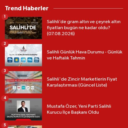
Trend Haberler
1
Salihli’de gram altın ve çeyrek altın
fiyatları bugün ne kadar oldu?
(07.08.2026)
2
Salihli Günlük Hava Durumu - Günlük
ve Haftalık Tahmin
3
Salihli'de Zincir Marketlerin Fiyat
Karşılaştırması (Güncel Liste)
4
Mustafa Özer, Yeni Parti Salihli
Kurucu İlçe Başkanı Oldu
5