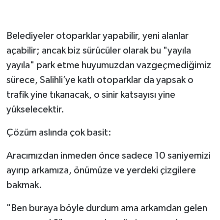
​Belediyeler otoparklar yapabilir, yeni alanlar
açabilir; ancak biz sürücüler olarak bu "yayıla
yayıla" park etme huyumuzdan vazgeçmediğimiz
sürece, Salihli’ye katlı otoparklar da yapsak o
trafik yine tıkanacak, o sinir katsayısı yine
yükselecektir.
​Çözüm aslında çok basit:
​Aracımızdan inmeden önce sadece 10 saniyemizi
ayırıp arkamıza, önümüze ve yerdeki çizgilere
bakmak.
​"Ben buraya böyle durdum ama arkamdan gelen