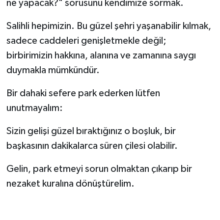
ne yapacak?" sorusunu kendimize sormak.
​Salihli hepimizin. Bu güzel şehri yaşanabilir kılmak,
sadece caddeleri genişletmekle değil;
birbirimizin hakkına, alanına ve zamanına saygı
duymakla mümkündür.
Bir dahaki sefere park ederken lütfen
unutmayalım:
Sizin gelişi güzel bıraktığınız o boşluk, bir
başkasının dakikalarca süren çilesi olabilir.
​Gelin, park etmeyi sorun olmaktan çıkarıp bir
nezaket kuralına dönüştürelim.