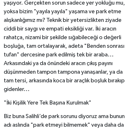
yaşıyor. Gerçekten sorun sadece yer yokluğu mu,
yoksa bizim "yayıla yayıla" yaşama ve park etme
alışkanlığımız mı? Teknik bir yetersizlikten ziyade
ciddi bir saygı ve empati eksikliği var. İki aracın
rahatça, nizami bir şekilde sığabileceği o değerli
boşluğa, tam ortalayarak, adeta "Benden sonrası
tufan" dercesine park edilmiş tek bir araba...
Arkasındaki ya da önündeki aracın çıkış payını
düşünmeden tampon tampona yanaşanlar, ya da
tam tersi, arkasında koca bir araçlık boşluk bırakıp
gidenler...
​"İki Kişilik Yere Tek Başına Kurulmak"
​Biz buna Salihli’de park sorunu diyoruz ama bunun
adı aslında "park etmeyi bilmemek" veya daha da