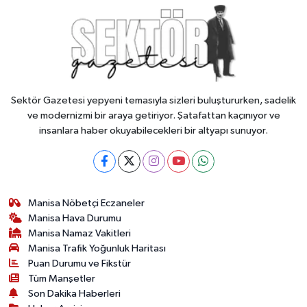
Sektör Gazetesi yepyeni temasıyla sizleri buluştururken, sadelik
ve modernizmi bir araya getiriyor. Şatafattan kaçınıyor ve
insanlara haber okuyabilecekleri bir altyapı sunuyor.
Manisa Nöbetçi Eczaneler
Manisa Hava Durumu
Manisa Namaz Vakitleri
Manisa Trafik Yoğunluk Haritası
Puan Durumu ve Fikstür
Tüm Manşetler
Son Dakika Haberleri