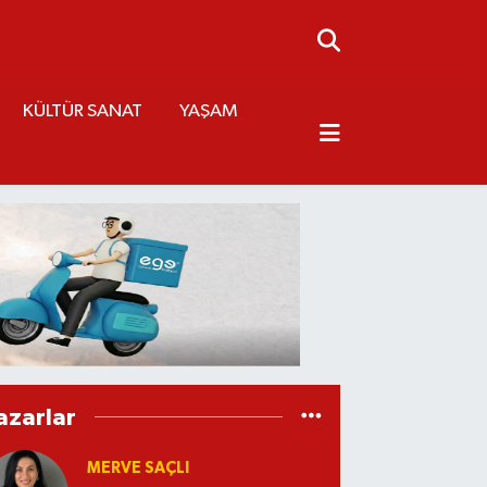
KÜLTÜR SANAT
YAŞAM
azarlar
MERVE SAÇLI