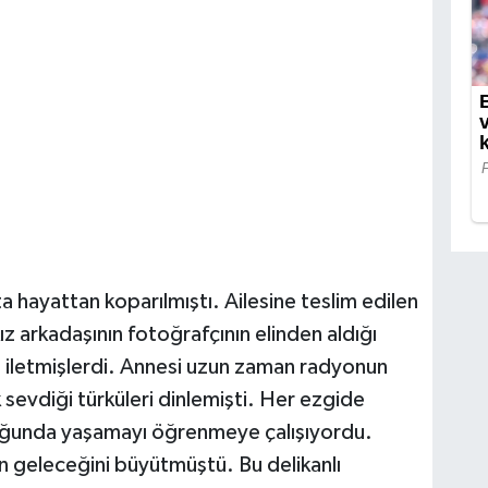
hayattan koparılmıştı. Ailesine teslim edilen
kız arkadaşının fotoğrafçının elinden aldığı
a iletmişlerdi. Annesi uzun zaman radyonun
sevdiği türküleri dinlemişti. Her ezgide
luğunda yaşamayı öğrenmeye çalışıyordu.
ın geleceğini büyütmüştü. Bu delikanlı