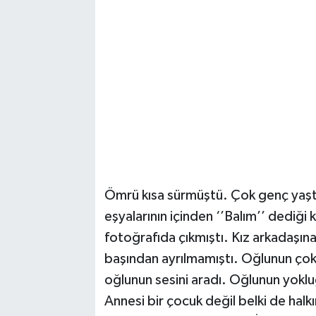
Ömrü kısa sürmüştü. Çok genç yaşta 
eşyalarının içinden ‘’Balım’’ dediği 
fotoğrafıda çıkmıştı. Kız arkadaşın
başından ayrılmamıştı. Oğlunun çok 
oğlunun sesini aradı. Oğlunun yok
Annesi bir çocuk değil belki de halk