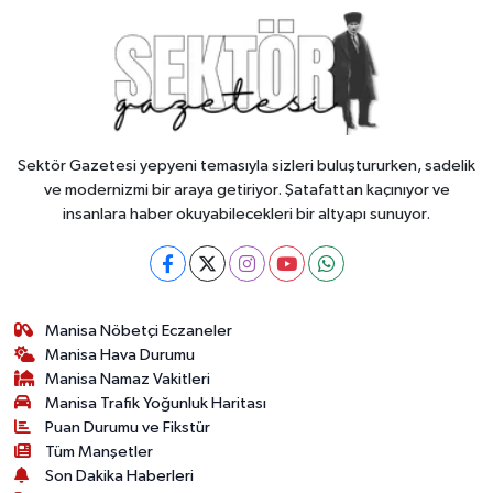
Sektör Gazetesi yepyeni temasıyla sizleri buluştururken, sadelik
ve modernizmi bir araya getiriyor. Şatafattan kaçınıyor ve
insanlara haber okuyabilecekleri bir altyapı sunuyor.
Manisa Nöbetçi Eczaneler
Manisa Hava Durumu
Manisa Namaz Vakitleri
Manisa Trafik Yoğunluk Haritası
Puan Durumu ve Fikstür
Tüm Manşetler
Son Dakika Haberleri