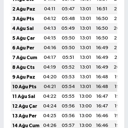
2 Ağu Paz
04:11
05:47
13:01
16:51
20:06
3 Ağu Pts
04:12
05:48
13:01
16:50
20:05
4 Ağu Sal
04:13
05:49
13:01
16:50
20:04
5 Ağu Çar
04:15
05:50
13:01
16:50
20:03
6 Ağu Per
04:16
05:50
13:01
16:49
20:02
7 Ağu Cum
04:17
05:51
13:01
16:49
20:01
8 Ağu Cts
04:19
05:52
13:01
16:49
20:00
9 Ağu Paz
04:20
05:53
13:01
16:48
19:58
10 Ağu Pts
04:21
05:54
13:01
16:48
19:57
11 Ağu Sal
04:22
05:55
13:00
16:47
19:56
12 Ağu Çar
04:24
05:56
13:00
16:47
19:55
13 Ağu Per
04:25
05:56
13:00
16:46
19:54
14 Ağu Cum
04:26
05:57
13:00
16:46
19:53