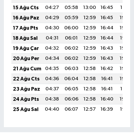
15 Ağu Cts
04:27
05:58
13:00
16:45
19:51
16 Ağu Paz
04:29
05:59
12:59
16:45
19:50
17 Ağu Pts
04:30
06:00
12:59
16:44
19:49
18 Ağu Sal
04:31
06:01
12:59
16:44
19:47
19 Ağu Çar
04:32
06:02
12:59
16:43
19:46
20 Ağu Per
04:34
06:02
12:59
16:43
19:45
21 Ağu Cum
04:35
06:03
12:58
16:42
19:43
22 Ağu Cts
04:36
06:04
12:58
16:41
19:42
23 Ağu Paz
04:37
06:05
12:58
16:41
19:41
24 Ağu Pts
04:38
06:06
12:58
16:40
19:39
25 Ağu Sal
04:40
06:07
12:57
16:39
19:38