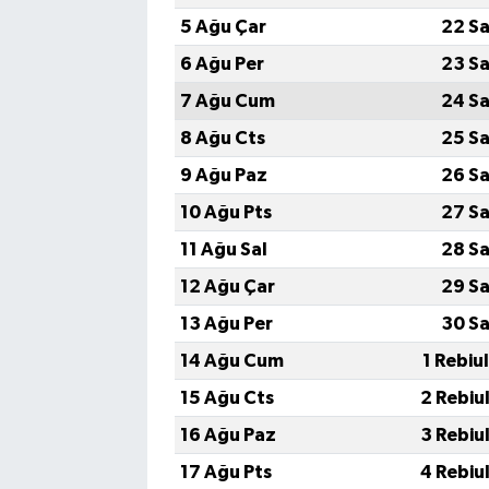
5 Ağu Çar
22 Sa
6 Ağu Per
23 Sa
7 Ağu Cum
24 Sa
8 Ağu Cts
25 Sa
9 Ağu Paz
26 Sa
10 Ağu Pts
27 Sa
11 Ağu Sal
28 Sa
12 Ağu Çar
29 Sa
13 Ağu Per
30 Sa
14 Ağu Cum
1 Rebiu
15 Ağu Cts
2 Rebiu
16 Ağu Paz
3 Rebiu
17 Ağu Pts
4 Rebiu