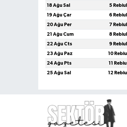
18 Ağu Sal
5 Rebiu
19 Ağu Çar
6 Rebiu
20 Ağu Per
7 Rebiu
21 Ağu Cum
8 Rebiu
22 Ağu Cts
9 Rebiu
23 Ağu Paz
10 Rebi
24 Ağu Pts
11 Rebi
25 Ağu Sal
12 Rebi