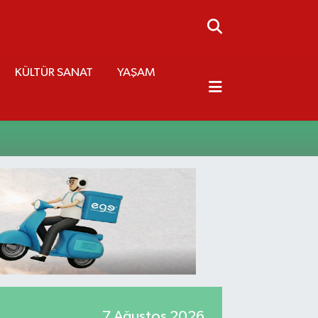
KÜLTÜR SANAT
YAŞAM
7 Ağustos 2026