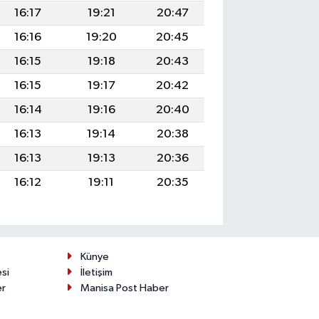
16:17
19:21
20:47
16:16
19:20
20:45
16:15
19:18
20:43
16:15
19:17
20:42
16:14
19:16
20:40
16:13
19:14
20:38
16:13
19:13
20:36
16:12
19:11
20:35
Künye
esi
İletişim
er
Manisa Post Haber