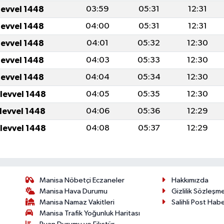
levvel 1448
03:59
05:31
12:31
levvel 1448
04:00
05:31
12:31
levvel 1448
04:01
05:32
12:30
levvel 1448
04:03
05:33
12:30
levvel 1448
04:04
05:34
12:30
ulevvel 1448
04:05
05:35
12:30
ulevvel 1448
04:06
05:36
12:29
ulevvel 1448
04:08
05:37
12:29
Manisa Nöbetçi Eczaneler
Hakkımızda
Manisa Hava Durumu
Gizlilik Sözleşm
Manisa Namaz Vakitleri
Salihli Post Hab
Manisa Trafik Yoğunluk Haritası