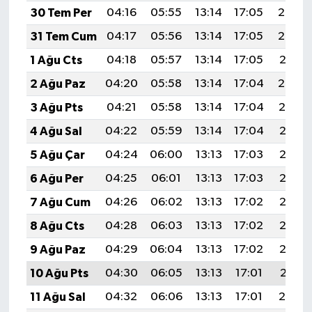
30 Tem Per
04:16
05:55
13:14
17:05
20:23
31 Tem Cum
04:17
05:56
13:14
17:05
20:22
1 Ağu Cts
04:18
05:57
13:14
17:05
20:21
2 Ağu Paz
04:20
05:58
13:14
17:04
20:20
3 Ağu Pts
04:21
05:58
13:14
17:04
20:19
4 Ağu Sal
04:22
05:59
13:14
17:04
20:18
5 Ağu Çar
04:24
06:00
13:13
17:03
20:17
6 Ağu Per
04:25
06:01
13:13
17:03
20:16
7 Ağu Cum
04:26
06:02
13:13
17:02
20:15
8 Ağu Cts
04:28
06:03
13:13
17:02
20:13
9 Ağu Paz
04:29
06:04
13:13
17:02
20:12
10 Ağu Pts
04:30
06:05
13:13
17:01
20:11
11 Ağu Sal
04:32
06:06
13:13
17:01
20:10