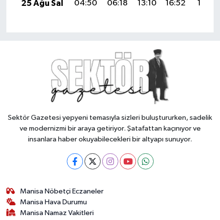
25 Ağu Sal
04:50
06:18
13:10
16:52
19:51
Sektör Gazetesi yepyeni temasıyla sizleri buluştururken, sadelik
ve modernizmi bir araya getiriyor. Şatafattan kaçınıyor ve
insanlara haber okuyabilecekleri bir altyapı sunuyor.
Manisa Nöbetçi Eczaneler
Manisa Hava Durumu
Manisa Namaz Vakitleri