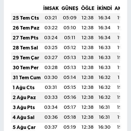
İMSAK
GÜNEŞ
ÖĞLE
İKINDI
AKŞA
25 Tem Cts
03:21
05:09
12:38
16:34
19:57
26 Tem Paz
03:22
05:10
12:38
16:34
19:56
27 Tem Pts
03:24
05:11
12:38
16:34
19:55
28 Tem Sal
03:25
05:12
12:38
16:33
19:55
29 Tem Çar
03:27
05:13
12:38
16:33
19:54
30 Tem Per
03:28
05:13
12:38
16:33
19:53
31 Tem Cum
03:30
05:14
12:38
16:32
19:51
1 Ağu Cts
03:31
05:15
12:38
16:32
19:50
2 Ağu Paz
03:33
05:16
12:38
16:32
19:49
3 Ağu Pts
03:34
05:17
12:38
16:31
19:48
4 Ağu Sal
03:36
05:18
12:38
16:31
19:47
5 Ağu Çar
03:37
05:19
12:38
16:30
19:46