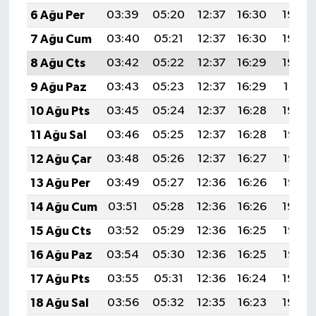
6 Ağu Per
03:39
05:20
12:37
16:30
19:45
7 Ağu Cum
03:40
05:21
12:37
16:30
19:44
8 Ağu Cts
03:42
05:22
12:37
16:29
19:42
9 Ağu Paz
03:43
05:23
12:37
16:29
19:41
10 Ağu Pts
03:45
05:24
12:37
16:28
19:40
11 Ağu Sal
03:46
05:25
12:37
16:28
19:38
12 Ağu Çar
03:48
05:26
12:37
16:27
19:37
13 Ağu Per
03:49
05:27
12:36
16:26
19:36
14 Ağu Cum
03:51
05:28
12:36
16:26
19:34
15 Ağu Cts
03:52
05:29
12:36
16:25
19:33
16 Ağu Paz
03:54
05:30
12:36
16:25
19:32
17 Ağu Pts
03:55
05:31
12:36
16:24
19:30
18 Ağu Sal
03:56
05:32
12:35
16:23
19:29