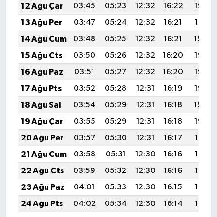
12 Ağu Çar
03:45
05:23
12:32
16:22
19:32
13 Ağu Per
03:47
05:24
12:32
16:21
19:31
14 Ağu Cum
03:48
05:25
12:32
16:21
19:29
15 Ağu Cts
03:50
05:26
12:32
16:20
19:28
16 Ağu Paz
03:51
05:27
12:32
16:20
19:27
17 Ağu Pts
03:52
05:28
12:31
16:19
19:25
18 Ağu Sal
03:54
05:29
12:31
16:18
19:24
19 Ağu Çar
03:55
05:29
12:31
16:18
19:22
20 Ağu Per
03:57
05:30
12:31
16:17
19:21
21 Ağu Cum
03:58
05:31
12:30
16:16
19:19
22 Ağu Cts
03:59
05:32
12:30
16:16
19:18
23 Ağu Paz
04:01
05:33
12:30
16:15
19:16
24 Ağu Pts
04:02
05:34
12:30
16:14
19:15