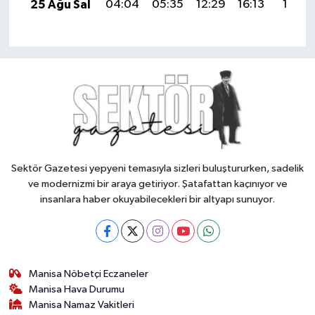
25 Ağu Sal
04:04
05:35
12:29
16:13
19:13
Sektör Gazetesi yepyeni temasıyla sizleri buluştururken, sadelik
ve modernizmi bir araya getiriyor. Şatafattan kaçınıyor ve
insanlara haber okuyabilecekleri bir altyapı sunuyor.
Manisa Nöbetçi Eczaneler
Manisa Hava Durumu
Manisa Namaz Vakitleri