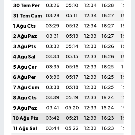
30 Tem Per
03:26
05:10
12:34
16:28
19:47
31 Tem Cum
03:28
05:11
12:34
16:27
19:46
1 Ağu Cts
03:29
05:12
12:34
16:27
19:45
2 Ağu Paz
03:31
05:13
12:33
16:27
19:44
3 Ağu Pts
03:32
05:14
12:33
16:26
19:43
4 Ağu Sal
03:34
05:15
12:33
16:26
19:42
5 Ağu Çar
03:35
05:16
12:33
16:25
19:41
6 Ağu Per
03:36
05:17
12:33
16:25
19:39
7 Ağu Cum
03:38
05:18
12:33
16:25
19:38
8 Ağu Cts
03:39
05:19
12:33
16:24
19:37
9 Ağu Paz
03:41
05:20
12:33
16:24
19:36
10 Ağu Pts
03:42
05:21
12:33
16:23
19:34
11 Ağu Sal
03:44
05:22
12:32
16:23
19:33