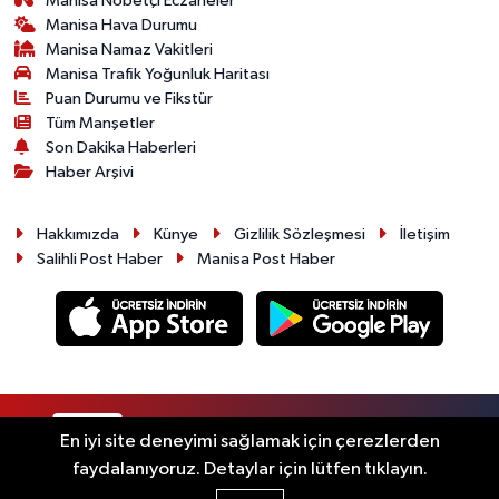
Manisa Nöbetçi Eczaneler
Manisa Hava Durumu
Manisa Namaz Vakitleri
Manisa Trafik Yoğunluk Haritası
Puan Durumu ve Fikstür
Tüm Manşetler
Son Dakika Haberleri
Haber Arşivi
Hakkımızda
Künye
Gizlilik Sözleşmesi
İletişim
Salihli Post Haber
Manisa Post Haber
RSS
Copyright © 2026. Her hakkı saklıdır.
En iyi site deneyimi sağlamak için çerezlerden
faydalanıyoruz. Detaylar için lütfen tıklayın.