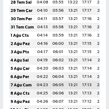
28 Tem Sal
04:08
05:55
13:22
17:17
20:38
29 Tem Çar
04:10
05:56
13:21
17:17
20:37
30 Tem Per
04:11
05:57
13:21
17:16
20:36
31 Tem Cum
04:13
05:58
13:21
17:16
20:35
1 Ağu Cts
04:14
05:59
13:21
17:16
20:34
2 Ağu Paz
04:16
06:00
13:21
17:15
20:33
3 Ağu Pts
04:17
06:01
13:21
17:15
20:32
4 Ağu Sal
04:19
06:02
13:21
17:14
20:31
5 Ağu Çar
04:20
06:03
13:21
17:14
20:30
6 Ağu Per
04:22
06:04
13:21
17:14
20:28
7 Ağu Cum
04:23
06:05
13:21
17:13
20:27
8 Ağu Cts
04:25
06:06
13:21
17:13
20:26
9 Ağu Paz
04:26
06:07
13:21
17:12
20:25