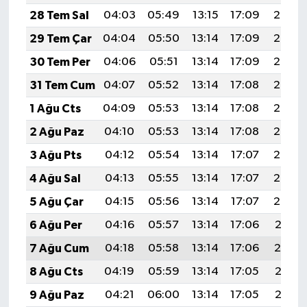
28 Tem Sal
04:03
05:49
13:15
17:09
20:30
29 Tem Çar
04:04
05:50
13:14
17:09
20:29
30 Tem Per
04:06
05:51
13:14
17:09
20:28
31 Tem Cum
04:07
05:52
13:14
17:08
20:27
1 Ağu Cts
04:09
05:53
13:14
17:08
20:26
2 Ağu Paz
04:10
05:53
13:14
17:08
20:25
3 Ağu Pts
04:12
05:54
13:14
17:07
20:24
4 Ağu Sal
04:13
05:55
13:14
17:07
20:23
5 Ağu Çar
04:15
05:56
13:14
17:07
20:22
6 Ağu Per
04:16
05:57
13:14
17:06
20:21
7 Ağu Cum
04:18
05:58
13:14
17:06
20:19
8 Ağu Cts
04:19
05:59
13:14
17:05
20:18
9 Ağu Paz
04:21
06:00
13:14
17:05
20:17