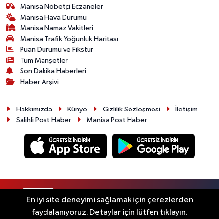
Manisa Nöbetçi Eczaneler
Manisa Hava Durumu
Manisa Namaz Vakitleri
Manisa Trafik Yoğunluk Haritası
Puan Durumu ve Fikstür
Tüm Manşetler
Son Dakika Haberleri
Haber Arşivi
Hakkımızda
Künye
Gizlilik Sözleşmesi
İletişim
Salihli Post Haber
Manisa Post Haber
RSS
Copyright © 2026. Her hakkı saklıdır.
En iyi site deneyimi sağlamak için çerezlerden
faydalanıyoruz. Detaylar için lütfen tıklayın.