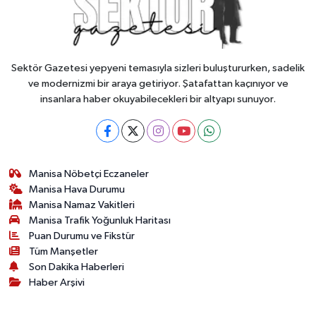
Sektör Gazetesi yepyeni temasıyla sizleri buluştururken, sadelik
ve modernizmi bir araya getiriyor. Şatafattan kaçınıyor ve
insanlara haber okuyabilecekleri bir altyapı sunuyor.
Manisa Nöbetçi Eczaneler
Manisa Hava Durumu
Manisa Namaz Vakitleri
Manisa Trafik Yoğunluk Haritası
Puan Durumu ve Fikstür
Tüm Manşetler
Son Dakika Haberleri
Haber Arşivi