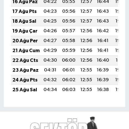
16 Ağu Paz
04:22
05:55
12:57
16:44
19:50
17 Ağu Pts
04:23
05:56
12:57
16:43
19:48
18 Ağu Sal
04:25
05:56
12:57
16:43
19:47
19 Ağu Çar
04:26
05:57
12:56
16:42
19:46
20 Ağu Per
04:27
05:58
12:56
16:41
19:44
21 Ağu Cum
04:29
05:59
12:56
16:41
19:43
22 Ağu Cts
04:30
06:00
12:56
16:40
19:41
23 Ağu Paz
04:31
06:01
12:55
16:39
19:40
24 Ağu Pts
04:32
06:02
12:55
16:39
19:39
25 Ağu Sal
04:34
06:03
12:55
16:38
19:37