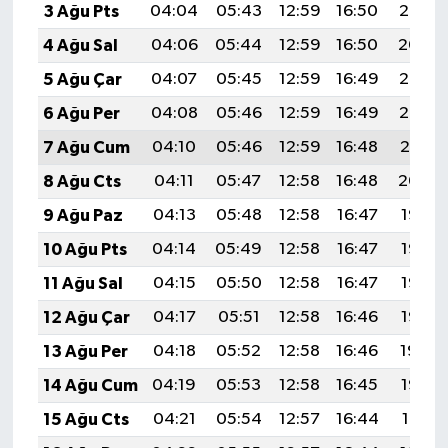
3 Ağu Pts
04:04
05:43
12:59
16:50
20:05
4 Ağu Sal
04:06
05:44
12:59
16:50
20:04
5 Ağu Çar
04:07
05:45
12:59
16:49
20:03
6 Ağu Per
04:08
05:46
12:59
16:49
20:02
7 Ağu Cum
04:10
05:46
12:59
16:48
20:01
8 Ağu Cts
04:11
05:47
12:58
16:48
20:00
9 Ağu Paz
04:13
05:48
12:58
16:47
19:58
10 Ağu Pts
04:14
05:49
12:58
16:47
19:57
11 Ağu Sal
04:15
05:50
12:58
16:47
19:56
12 Ağu Çar
04:17
05:51
12:58
16:46
19:55
13 Ağu Per
04:18
05:52
12:58
16:46
19:54
14 Ağu Cum
04:19
05:53
12:58
16:45
19:52
15 Ağu Cts
04:21
05:54
12:57
16:44
19:51