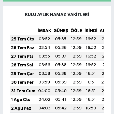
KULU AYLIK NAMAZ VAKITLERI
İMSAK
GÜNEŞ
ÖĞLE
İKINDI
AKŞA
25 Tem Cts
03:52
05:35
12:59
16:52
20:14
26 Tem Paz
03:54
05:36
12:59
16:52
20:13
27 Tem Pts
03:55
05:37
12:59
16:52
20:12
28 Tem Sal
03:56
05:38
12:59
16:52
20:11
29 Tem Çar
03:58
05:38
12:59
16:51
20:10
30 Tem Per
03:59
05:39
12:59
16:51
20:09
31 Tem Cum
04:00
05:40
12:59
16:51
20:08
1 Ağu Cts
04:02
05:41
12:59
16:51
20:07
2 Ağu Paz
04:03
05:42
12:59
16:50
20:06