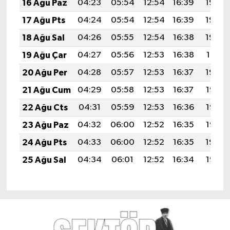
16 Ağu Paz
04:23
05:54
12:54
16:39
19:45
17 Ağu Pts
04:24
05:54
12:54
16:39
19:43
18 Ağu Sal
04:26
05:55
12:54
16:38
19:42
19 Ağu Çar
04:27
05:56
12:53
16:38
19:41
20 Ağu Per
04:28
05:57
12:53
16:37
19:39
21 Ağu Cum
04:29
05:58
12:53
16:37
19:38
22 Ağu Cts
04:31
05:59
12:53
16:36
19:37
23 Ağu Paz
04:32
06:00
12:52
16:35
19:35
24 Ağu Pts
04:33
06:00
12:52
16:35
19:34
25 Ağu Sal
04:34
06:01
12:52
16:34
19:33