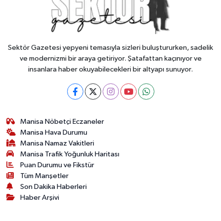
Sektör Gazetesi yepyeni temasıyla sizleri buluştururken, sadelik
ve modernizmi bir araya getiriyor. Şatafattan kaçınıyor ve
insanlara haber okuyabilecekleri bir altyapı sunuyor.
Manisa Nöbetçi Eczaneler
Manisa Hava Durumu
Manisa Namaz Vakitleri
Manisa Trafik Yoğunluk Haritası
Puan Durumu ve Fikstür
Tüm Manşetler
Son Dakika Haberleri
Haber Arşivi