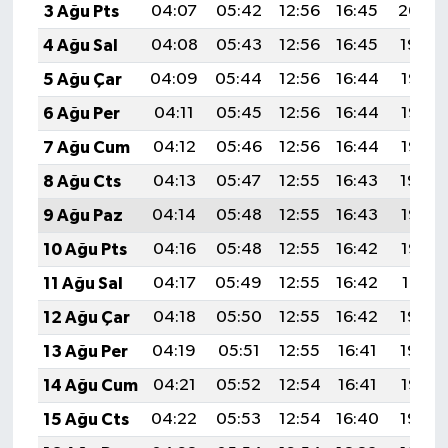
3 Ağu Pts
04:07
05:42
12:56
16:45
20:00
4 Ağu Sal
04:08
05:43
12:56
16:45
19:59
5 Ağu Çar
04:09
05:44
12:56
16:44
19:57
6 Ağu Per
04:11
05:45
12:56
16:44
19:56
7 Ağu Cum
04:12
05:46
12:56
16:44
19:55
8 Ağu Cts
04:13
05:47
12:55
16:43
19:54
9 Ağu Paz
04:14
05:48
12:55
16:43
19:53
10 Ağu Pts
04:16
05:48
12:55
16:42
19:52
11 Ağu Sal
04:17
05:49
12:55
16:42
19:51
12 Ağu Çar
04:18
05:50
12:55
16:42
19:50
13 Ağu Per
04:19
05:51
12:55
16:41
19:48
14 Ağu Cum
04:21
05:52
12:54
16:41
19:47
15 Ağu Cts
04:22
05:53
12:54
16:40
19:46