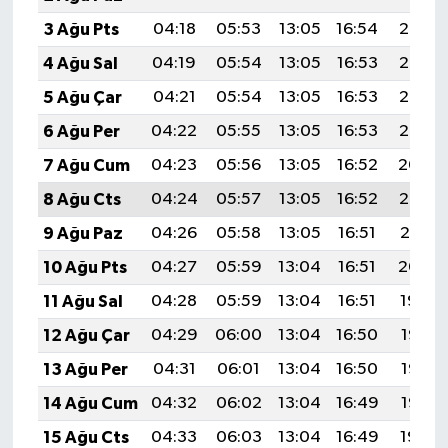
3 Ağu Pts
04:18
05:53
13:05
16:54
20:08
4 Ağu Sal
04:19
05:54
13:05
16:53
20:07
5 Ağu Çar
04:21
05:54
13:05
16:53
20:06
6 Ağu Per
04:22
05:55
13:05
16:53
20:05
7 Ağu Cum
04:23
05:56
13:05
16:52
20:04
8 Ağu Cts
04:24
05:57
13:05
16:52
20:02
9 Ağu Paz
04:26
05:58
13:05
16:51
20:01
10 Ağu Pts
04:27
05:59
13:04
16:51
20:00
11 Ağu Sal
04:28
05:59
13:04
16:51
19:59
12 Ağu Çar
04:29
06:00
13:04
16:50
19:58
13 Ağu Per
04:31
06:01
13:04
16:50
19:57
14 Ağu Cum
04:32
06:02
13:04
16:49
19:56
15 Ağu Cts
04:33
06:03
13:04
16:49
19:54