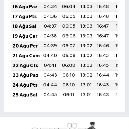
16 Ağu Paz
04:34
06:04
13:03
16:48
19:53
17 Ağu Pts
04:36
06:05
13:03
16:48
19:52
18 Ağu Sal
04:37
06:05
13:03
16:47
19:51
19 Ağu Çar
04:38
06:06
13:03
16:47
19:49
20 Ağu Per
04:39
06:07
13:02
16:46
19:48
21 Ağu Cum
04:40
06:08
13:02
16:45
19:47
22 Ağu Cts
04:41
06:09
13:02
16:45
19:45
23 Ağu Paz
04:43
06:10
13:02
16:44
19:44
24 Ağu Pts
04:44
06:10
13:01
16:43
19:43
25 Ağu Sal
04:45
06:11
13:01
16:43
19:41