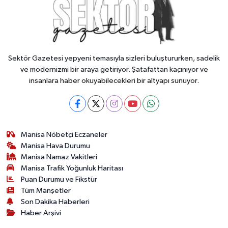
Sektör Gazetesi yepyeni temasıyla sizleri buluştururken, sadelik
ve modernizmi bir araya getiriyor. Şatafattan kaçınıyor ve
insanlara haber okuyabilecekleri bir altyapı sunuyor.
Manisa Nöbetçi Eczaneler
Manisa Hava Durumu
Manisa Namaz Vakitleri
Manisa Trafik Yoğunluk Haritası
Puan Durumu ve Fikstür
Tüm Manşetler
Son Dakika Haberleri
Haber Arşivi