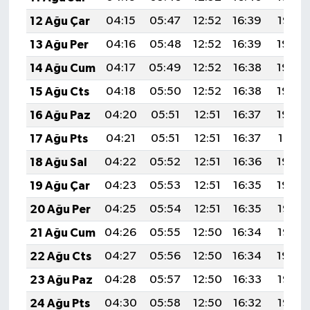
12 Ağu Çar
04:15
05:47
12:52
16:39
19:47
13 Ağu Per
04:16
05:48
12:52
16:39
19:46
14 Ağu Cum
04:17
05:49
12:52
16:38
19:45
15 Ağu Cts
04:18
05:50
12:52
16:38
19:44
16 Ağu Paz
04:20
05:51
12:51
16:37
19:42
17 Ağu Pts
04:21
05:51
12:51
16:37
19:41
18 Ağu Sal
04:22
05:52
12:51
16:36
19:40
19 Ağu Çar
04:23
05:53
12:51
16:35
19:39
20 Ağu Per
04:25
05:54
12:51
16:35
19:37
21 Ağu Cum
04:26
05:55
12:50
16:34
19:36
22 Ağu Cts
04:27
05:56
12:50
16:34
19:34
23 Ağu Paz
04:28
05:57
12:50
16:33
19:33
24 Ağu Pts
04:30
05:58
12:50
16:32
19:32