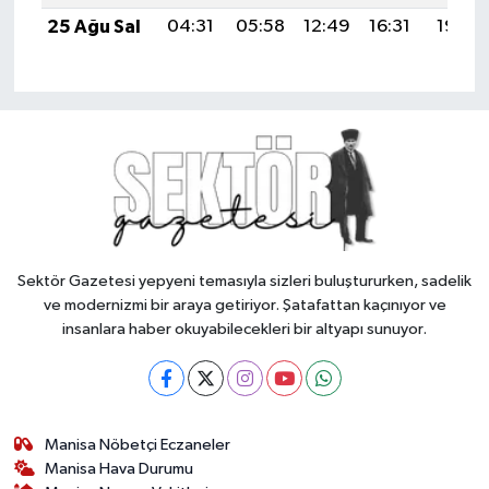
25 Ağu Sal
04:31
05:58
12:49
16:31
19:30
Sektör Gazetesi yepyeni temasıyla sizleri buluştururken, sadelik
ve modernizmi bir araya getiriyor. Şatafattan kaçınıyor ve
insanlara haber okuyabilecekleri bir altyapı sunuyor.
Manisa Nöbetçi Eczaneler
Manisa Hava Durumu