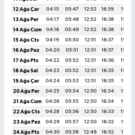
12 Ağu Çar
04:15
05:47
12:52
16:39
19:47
13 Ağu Per
04:17
05:48
12:52
16:38
19:45
14 Ağu Cum
04:18
05:49
12:52
16:38
19:44
15 Ağu Cts
04:19
05:50
12:51
16:37
19:43
16 Ağu Paz
04:20
05:51
12:51
16:37
19:42
17 Ağu Pts
04:22
05:52
12:51
16:36
19:40
18 Ağu Sal
04:23
05:52
12:51
16:35
19:39
19 Ağu Çar
04:24
05:53
12:51
16:35
19:38
20 Ağu Per
04:25
05:54
12:50
16:34
19:36
21 Ağu Cum
04:26
05:55
12:50
16:34
19:35
22 Ağu Cts
04:28
05:56
12:50
16:33
19:34
23 Ağu Paz
04:29
05:57
12:50
16:32
19:32
24 Ağu Pts
04:30
05:58
12:49
16:32
19:31