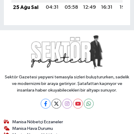
25 Ağu Sal
04:31
05:58
12:49
16:31
19:30
Sektör Gazetesi yepyeni temasıyla sizleri buluştururken, sadelik
ve modernizmi bir araya getiriyor. Şatafattan kaçınıyor ve
insanlara haber okuyabilecekleri bir altyapı sunuyor.
Manisa Nöbetçi Eczaneler
Manisa Hava Durumu