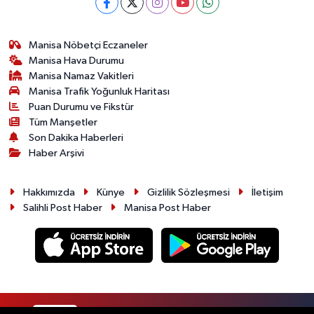
Manisa Nöbetçi Eczaneler
Manisa Hava Durumu
Manisa Namaz Vakitleri
Manisa Trafik Yoğunluk Haritası
Puan Durumu ve Fikstür
Tüm Manşetler
Son Dakika Haberleri
Haber Arşivi
Hakkımızda
Künye
Gizlilik Sözleşmesi
İletişim
Salihli Post Haber
Manisa Post Haber