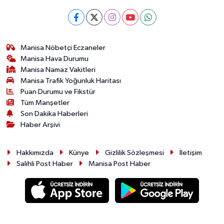
Manisa Nöbetçi Eczaneler
Manisa Hava Durumu
Manisa Namaz Vakitleri
Manisa Trafik Yoğunluk Haritası
Puan Durumu ve Fikstür
Tüm Manşetler
Son Dakika Haberleri
Haber Arşivi
Hakkımızda
Künye
Gizlilik Sözleşmesi
İletişim
Salihli Post Haber
Manisa Post Haber