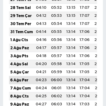
28 Tem Sal
04:10
05:52
13:15
17:07
20:27
29 Tem Çar
04:12
05:53
13:15
17:07
20:26
30 Tem Per
04:13
05:54
13:14
17:07
20:25
31 Tem Cum
04:14
05:55
13:14
17:06
20:24
1 Ağu Cts
04:16
05:56
13:14
17:06
20:23
2 Ağu Paz
04:17
05:57
13:14
17:06
20:22
3 Ağu Pts
04:18
05:57
13:14
17:06
20:21
4 Ağu Sal
04:20
05:58
13:14
17:05
20:20
5 Ağu Çar
04:21
05:59
13:14
17:05
20:19
6 Ağu Per
04:23
06:00
13:14
17:04
20:18
7 Ağu Cum
04:24
06:01
13:14
17:04
20:17
8 Ağu Cts
04:25
06:02
13:14
17:04
20:15
9 Ağu Paz
04:27
06:03
13:14
17:03
20:14