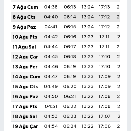
7 Ağu Cum
04:38
06:13
13:24
17:13
20:24
8 Ağu Cts
04:40
06:14
13:24
17:12
20:23
9 Ağu Paz
04:41
06:15
13:24
17:12
20:22
10 Ağu Pts
04:42
06:16
13:23
17:11
20:21
11 Ağu Sal
04:44
06:17
13:23
17:11
20:20
12 Ağu Çar
04:45
06:18
13:23
17:10
20:19
13 Ağu Per
04:46
06:19
13:23
17:10
20:17
14 Ağu Cum
04:47
06:19
13:23
17:09
20:16
15 Ağu Cts
04:49
06:20
13:23
17:09
20:15
16 Ağu Paz
04:50
06:21
13:22
17:08
20:14
17 Ağu Pts
04:51
06:22
13:22
17:08
20:12
18 Ağu Sal
04:53
06:23
13:22
17:07
20:11
19 Ağu Çar
04:54
06:24
13:22
17:06
20:10