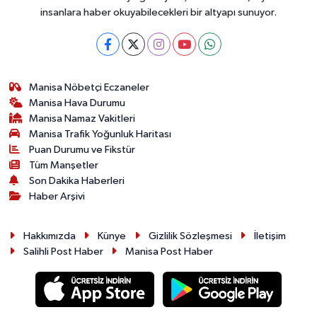
insanlara haber okuyabilecekleri bir altyapı sunuyor.
Manisa Nöbetçi Eczaneler
Manisa Hava Durumu
Manisa Namaz Vakitleri
Manisa Trafik Yoğunluk Haritası
Puan Durumu ve Fikstür
Tüm Manşetler
Son Dakika Haberleri
Haber Arşivi
Hakkımızda
Künye
Gizlilik Sözleşmesi
İletişim
Salihli Post Haber
Manisa Post Haber