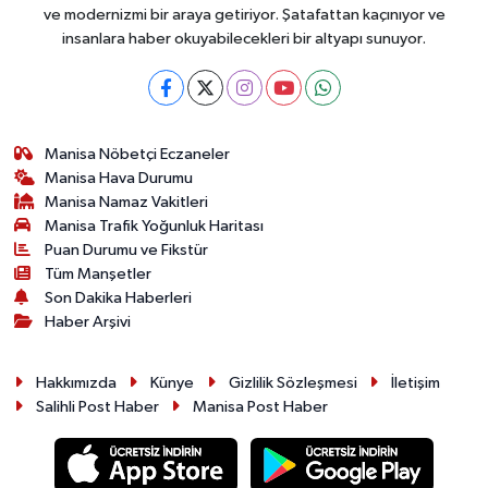
ve modernizmi bir araya getiriyor. Şatafattan kaçınıyor ve
insanlara haber okuyabilecekleri bir altyapı sunuyor.
Manisa Nöbetçi Eczaneler
Manisa Hava Durumu
Manisa Namaz Vakitleri
Manisa Trafik Yoğunluk Haritası
Puan Durumu ve Fikstür
Tüm Manşetler
Son Dakika Haberleri
Haber Arşivi
Hakkımızda
Künye
Gizlilik Sözleşmesi
İletişim
Salihli Post Haber
Manisa Post Haber