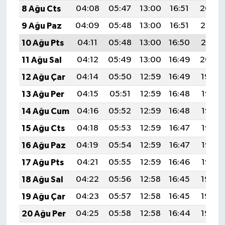
8 Ağu Cts
04:08
05:47
13:00
16:51
20:04
9 Ağu Paz
04:09
05:48
13:00
16:51
20:02
10 Ağu Pts
04:11
05:48
13:00
16:50
20:01
11 Ağu Sal
04:12
05:49
13:00
16:49
20:00
12 Ağu Çar
04:14
05:50
12:59
16:49
19:59
13 Ağu Per
04:15
05:51
12:59
16:48
19:57
14 Ağu Cum
04:16
05:52
12:59
16:48
19:56
15 Ağu Cts
04:18
05:53
12:59
16:47
19:55
16 Ağu Paz
04:19
05:54
12:59
16:47
19:53
17 Ağu Pts
04:21
05:55
12:59
16:46
19:52
18 Ağu Sal
04:22
05:56
12:58
16:45
19:50
19 Ağu Çar
04:23
05:57
12:58
16:45
19:49
20 Ağu Per
04:25
05:58
12:58
16:44
19:48