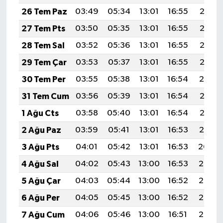
26 Tem Paz
03:49
05:34
13:01
16:55
20:17
27 Tem Pts
03:50
05:35
13:01
16:55
20:16
28 Tem Sal
03:52
05:36
13:01
16:55
20:15
29 Tem Çar
03:53
05:37
13:01
16:55
20:15
30 Tem Per
03:55
05:38
13:01
16:54
20:14
31 Tem Cum
03:56
05:39
13:01
16:54
20:13
1 Ağu Cts
03:58
05:40
13:01
16:54
20:12
2 Ağu Paz
03:59
05:41
13:01
16:53
20:10
3 Ağu Pts
04:01
05:42
13:01
16:53
20:09
4 Ağu Sal
04:02
05:43
13:00
16:53
20:08
5 Ağu Çar
04:03
05:44
13:00
16:52
20:07
6 Ağu Per
04:05
05:45
13:00
16:52
20:06
7 Ağu Cum
04:06
05:46
13:00
16:51
20:05