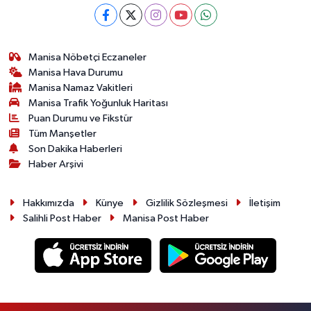
Manisa Nöbetçi Eczaneler
Manisa Hava Durumu
Manisa Namaz Vakitleri
Manisa Trafik Yoğunluk Haritası
Puan Durumu ve Fikstür
Tüm Manşetler
Son Dakika Haberleri
Haber Arşivi
Hakkımızda
Künye
Gizlilik Sözleşmesi
İletişim
Salihli Post Haber
Manisa Post Haber