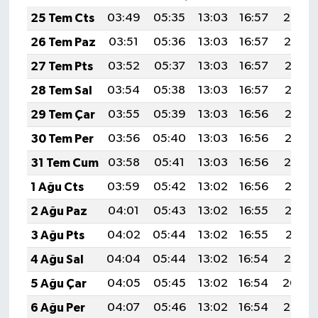
25 Tem Cts
03:49
05:35
13:03
16:57
20:20
26 Tem Paz
03:51
05:36
13:03
16:57
20:19
27 Tem Pts
03:52
05:37
13:03
16:57
20:18
28 Tem Sal
03:54
05:38
13:03
16:57
20:17
29 Tem Çar
03:55
05:39
13:03
16:56
20:16
30 Tem Per
03:56
05:40
13:03
16:56
20:15
31 Tem Cum
03:58
05:41
13:03
16:56
20:14
1 Ağu Cts
03:59
05:42
13:02
16:56
20:13
2 Ağu Paz
04:01
05:43
13:02
16:55
20:12
3 Ağu Pts
04:02
05:44
13:02
16:55
20:11
4 Ağu Sal
04:04
05:44
13:02
16:54
20:10
5 Ağu Çar
04:05
05:45
13:02
16:54
20:09
6 Ağu Per
04:07
05:46
13:02
16:54
20:08