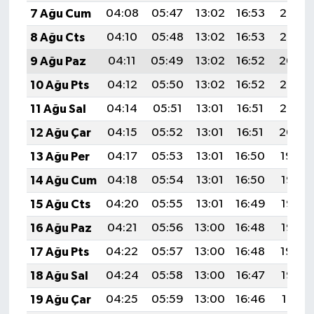
7 Ağu Cum
04:08
05:47
13:02
16:53
20:07
8 Ağu Cts
04:10
05:48
13:02
16:53
20:05
9 Ağu Paz
04:11
05:49
13:02
16:52
20:04
10 Ağu Pts
04:12
05:50
13:02
16:52
20:03
11 Ağu Sal
04:14
05:51
13:01
16:51
20:02
12 Ağu Çar
04:15
05:52
13:01
16:51
20:00
13 Ağu Per
04:17
05:53
13:01
16:50
19:59
14 Ağu Cum
04:18
05:54
13:01
16:50
19:58
15 Ağu Cts
04:20
05:55
13:01
16:49
19:56
16 Ağu Paz
04:21
05:56
13:00
16:48
19:55
17 Ağu Pts
04:22
05:57
13:00
16:48
19:54
18 Ağu Sal
04:24
05:58
13:00
16:47
19:52
19 Ağu Çar
04:25
05:59
13:00
16:46
19:51