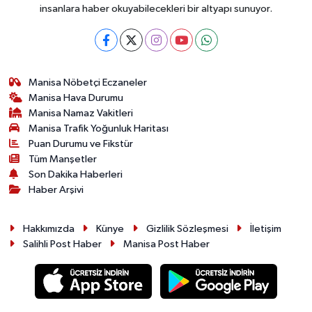
insanlara haber okuyabilecekleri bir altyapı sunuyor.
Manisa Nöbetçi Eczaneler
Manisa Hava Durumu
Manisa Namaz Vakitleri
Manisa Trafik Yoğunluk Haritası
Puan Durumu ve Fikstür
Tüm Manşetler
Son Dakika Haberleri
Haber Arşivi
Hakkımızda
Künye
Gizlilik Sözleşmesi
İletişim
Salihli Post Haber
Manisa Post Haber