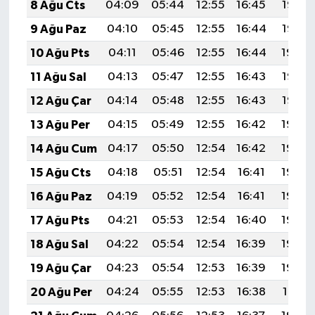
8 Ağu Cts
04:09
05:44
12:55
16:45
19:56
9 Ağu Paz
04:10
05:45
12:55
16:44
19:55
10 Ağu Pts
04:11
05:46
12:55
16:44
19:54
11 Ağu Sal
04:13
05:47
12:55
16:43
19:53
12 Ağu Çar
04:14
05:48
12:55
16:43
19:52
13 Ağu Per
04:15
05:49
12:55
16:42
19:50
14 Ağu Cum
04:17
05:50
12:54
16:42
19:49
15 Ağu Cts
04:18
05:51
12:54
16:41
19:48
16 Ağu Paz
04:19
05:52
12:54
16:41
19:46
17 Ağu Pts
04:21
05:53
12:54
16:40
19:45
18 Ağu Sal
04:22
05:54
12:54
16:39
19:44
19 Ağu Çar
04:23
05:54
12:53
16:39
19:42
20 Ağu Per
04:24
05:55
12:53
16:38
19:41