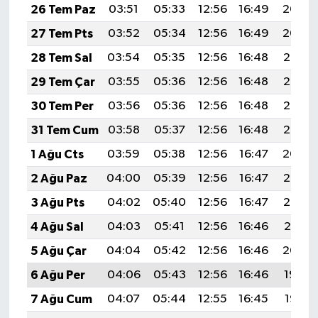
26 Tem Paz
03:51
05:33
12:56
16:49
20:09
27 Tem Pts
03:52
05:34
12:56
16:49
20:09
28 Tem Sal
03:54
05:35
12:56
16:48
20:08
29 Tem Çar
03:55
05:36
12:56
16:48
20:07
30 Tem Per
03:56
05:36
12:56
16:48
20:06
31 Tem Cum
03:58
05:37
12:56
16:48
20:05
1 Ağu Cts
03:59
05:38
12:56
16:47
20:04
2 Ağu Paz
04:00
05:39
12:56
16:47
20:03
3 Ağu Pts
04:02
05:40
12:56
16:47
20:02
4 Ağu Sal
04:03
05:41
12:56
16:46
20:01
5 Ağu Çar
04:04
05:42
12:56
16:46
20:00
6 Ağu Per
04:06
05:43
12:56
16:46
19:59
7 Ağu Cum
04:07
05:44
12:55
16:45
19:57