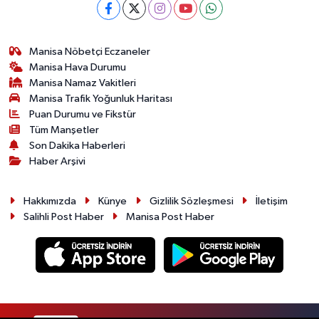
Manisa Nöbetçi Eczaneler
Manisa Hava Durumu
Manisa Namaz Vakitleri
Manisa Trafik Yoğunluk Haritası
Puan Durumu ve Fikstür
Tüm Manşetler
Son Dakika Haberleri
Haber Arşivi
Hakkımızda
Künye
Gizlilik Sözleşmesi
İletişim
Salihli Post Haber
Manisa Post Haber