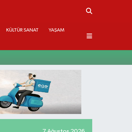
KÜLTÜR SANAT
YAŞAM
7 Ağustos 2026