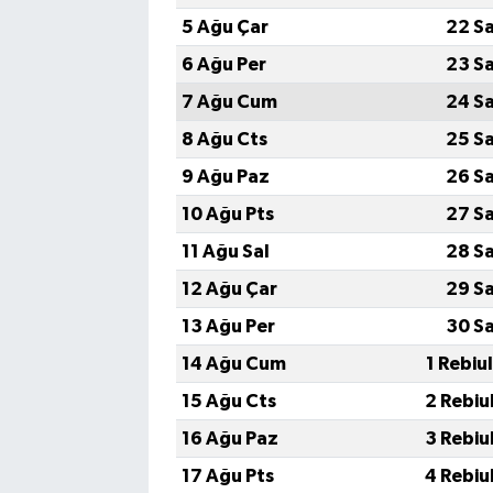
5 Ağu Çar
22 S
6 Ağu Per
23 S
7 Ağu Cum
24 S
8 Ağu Cts
25 S
9 Ağu Paz
26 S
10 Ağu Pts
27 S
11 Ağu Sal
28 S
12 Ağu Çar
29 S
13 Ağu Per
30 S
14 Ağu Cum
1 Rebiu
15 Ağu Cts
2 Rebiu
16 Ağu Paz
3 Rebiu
17 Ağu Pts
4 Rebiu