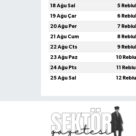
18 Ağu Sal
5 Rebiu
19 Ağu Çar
6 Rebiu
20 Ağu Per
7 Rebiu
21 Ağu Cum
8 Rebiu
22 Ağu Cts
9 Rebiu
23 Ağu Paz
10 Rebi
24 Ağu Pts
11 Rebi
25 Ağu Sal
12 Rebi