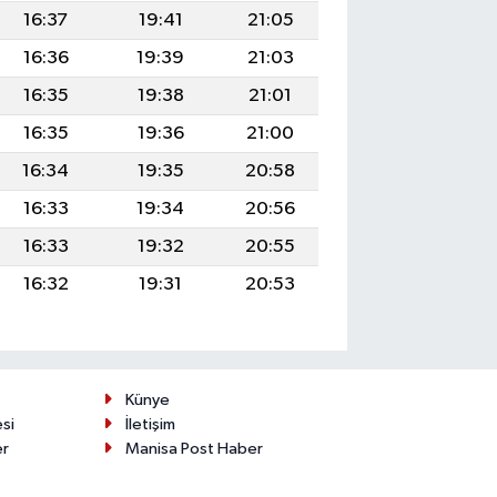
16:37
19:41
21:05
16:36
19:39
21:03
16:35
19:38
21:01
16:35
19:36
21:00
16:34
19:35
20:58
16:33
19:34
20:56
16:33
19:32
20:55
16:32
19:31
20:53
Künye
esi
İletişim
er
Manisa Post Haber