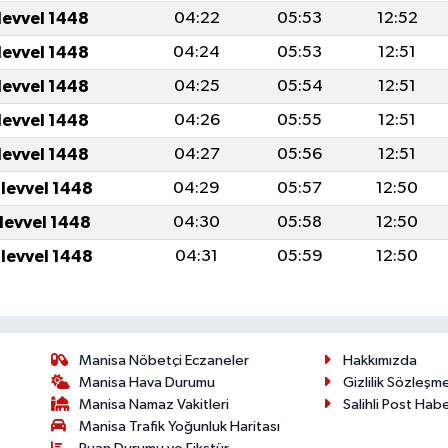
levvel 1448
04:22
05:53
12:52
levvel 1448
04:24
05:53
12:51
levvel 1448
04:25
05:54
12:51
levvel 1448
04:26
05:55
12:51
levvel 1448
04:27
05:56
12:51
ulevvel 1448
04:29
05:57
12:50
ulevvel 1448
04:30
05:58
12:50
ulevvel 1448
04:31
05:59
12:50
Manisa Nöbetçi Eczaneler
Hakkımızda
Manisa Hava Durumu
Gizlilik Sözleşm
Manisa Namaz Vakitleri
Salihli Post Hab
Manisa Trafik Yoğunluk Haritası