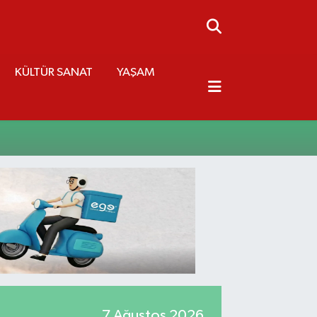
KÜLTÜR SANAT
YAŞAM
7 Ağustos 2026