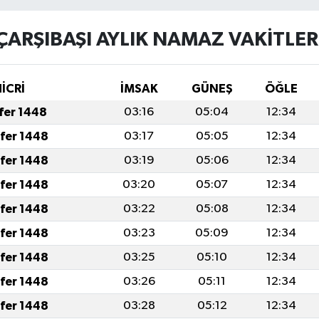
ÇARŞIBAŞI AYLIK NAMAZ VAKITLER
İCRİ
İMSAK
GÜNEŞ
ÖĞLE
afer 1448
03:16
05:04
12:34
afer 1448
03:17
05:05
12:34
afer 1448
03:19
05:06
12:34
afer 1448
03:20
05:07
12:34
afer 1448
03:22
05:08
12:34
afer 1448
03:23
05:09
12:34
afer 1448
03:25
05:10
12:34
afer 1448
03:26
05:11
12:34
afer 1448
03:28
05:12
12:34