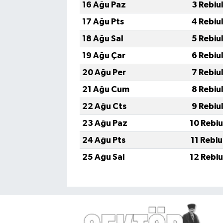
16 Ağu Paz
3 Rebiu
17 Ağu Pts
4 Rebiu
18 Ağu Sal
5 Rebiu
19 Ağu Çar
6 Rebiu
20 Ağu Per
7 Rebiu
21 Ağu Cum
8 Rebiu
22 Ağu Cts
9 Rebiu
23 Ağu Paz
10 Rebi
24 Ağu Pts
11 Rebi
25 Ağu Sal
12 Rebi