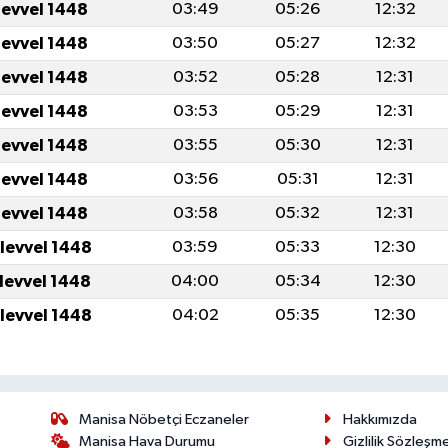
levvel 1448
03:49
05:26
12:32
levvel 1448
03:50
05:27
12:32
levvel 1448
03:52
05:28
12:31
levvel 1448
03:53
05:29
12:31
levvel 1448
03:55
05:30
12:31
levvel 1448
03:56
05:31
12:31
levvel 1448
03:58
05:32
12:31
ulevvel 1448
03:59
05:33
12:30
ulevvel 1448
04:00
05:34
12:30
ulevvel 1448
04:02
05:35
12:30
Manisa Nöbetçi Eczaneler
Hakkımızda
Manisa Hava Durumu
Gizlilik Sözleşm