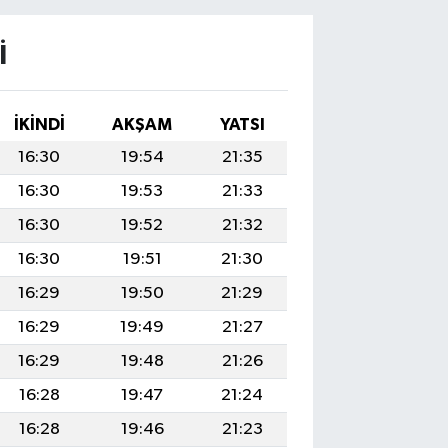
I
İKINDI
AKŞAM
YATSI
16:30
19:54
21:35
16:30
19:53
21:33
16:30
19:52
21:32
16:30
19:51
21:30
16:29
19:50
21:29
16:29
19:49
21:27
16:29
19:48
21:26
16:28
19:47
21:24
16:28
19:46
21:23