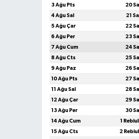
3 Ağu Pts
20 Sa
4 Ağu Sal
21 S
5 Ağu Çar
22 Sa
6 Ağu Per
23 Sa
7 Ağu Cum
24 Sa
8 Ağu Cts
25 Sa
9 Ağu Paz
26 Sa
10 Ağu Pts
27 Sa
11 Ağu Sal
28 Sa
12 Ağu Çar
29 Sa
13 Ağu Per
30 Sa
14 Ağu Cum
1 Rebiu
15 Ağu Cts
2 Rebiu