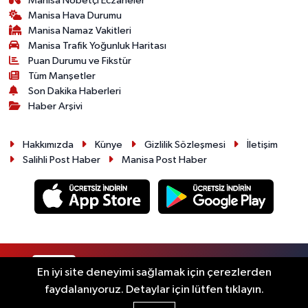
Manisa Nöbetçi Eczaneler
Manisa Hava Durumu
Manisa Namaz Vakitleri
Manisa Trafik Yoğunluk Haritası
Puan Durumu ve Fikstür
Tüm Manşetler
Son Dakika Haberleri
Haber Arşivi
Hakkımızda
Künye
Gizlilik Sözleşmesi
İletişim
Salihli Post Haber
Manisa Post Haber
RSS
Copyright © 2026. Her hakkı saklıdır.
En iyi site deneyimi sağlamak için çerezlerden
faydalanıyoruz. Detaylar için lütfen tıklayın.