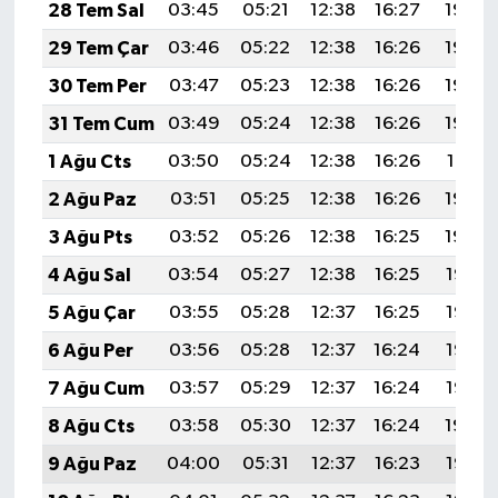
28 Tem Sal
03:45
05:21
12:38
16:27
19:45
29 Tem Çar
03:46
05:22
12:38
16:26
19:44
30 Tem Per
03:47
05:23
12:38
16:26
19:43
31 Tem Cum
03:49
05:24
12:38
16:26
19:42
1 Ağu Cts
03:50
05:24
12:38
16:26
19:41
2 Ağu Paz
03:51
05:25
12:38
16:26
19:40
3 Ağu Pts
03:52
05:26
12:38
16:25
19:39
4 Ağu Sal
03:54
05:27
12:38
16:25
19:38
5 Ağu Çar
03:55
05:28
12:37
16:25
19:37
6 Ağu Per
03:56
05:28
12:37
16:24
19:36
7 Ağu Cum
03:57
05:29
12:37
16:24
19:35
8 Ağu Cts
03:58
05:30
12:37
16:24
19:34
9 Ağu Paz
04:00
05:31
12:37
16:23
19:33