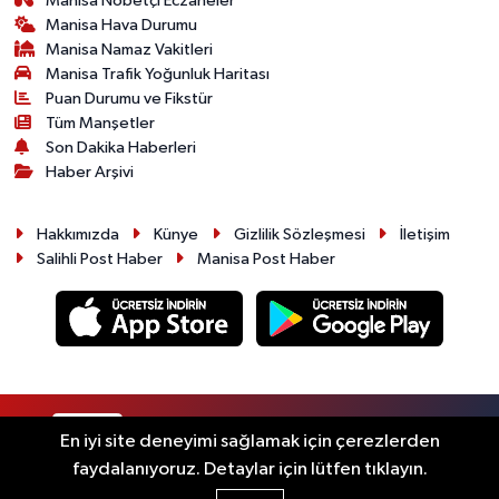
Manisa Nöbetçi Eczaneler
Manisa Hava Durumu
Manisa Namaz Vakitleri
Manisa Trafik Yoğunluk Haritası
Puan Durumu ve Fikstür
Tüm Manşetler
Son Dakika Haberleri
Haber Arşivi
Hakkımızda
Künye
Gizlilik Sözleşmesi
İletişim
Salihli Post Haber
Manisa Post Haber
RSS
Copyright © 2026. Her hakkı saklıdır.
En iyi site deneyimi sağlamak için çerezlerden
faydalanıyoruz. Detaylar için lütfen tıklayın.