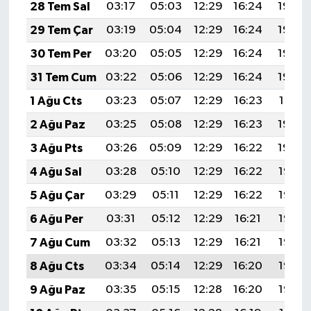
28 Tem Sal
03:17
05:03
12:29
16:24
19:45
29 Tem Çar
03:19
05:04
12:29
16:24
19:44
30 Tem Per
03:20
05:05
12:29
16:24
19:43
31 Tem Cum
03:22
05:06
12:29
16:24
19:42
1 Ağu Cts
03:23
05:07
12:29
16:23
19:41
2 Ağu Paz
03:25
05:08
12:29
16:23
19:40
3 Ağu Pts
03:26
05:09
12:29
16:22
19:39
4 Ağu Sal
03:28
05:10
12:29
16:22
19:38
5 Ağu Çar
03:29
05:11
12:29
16:22
19:37
6 Ağu Per
03:31
05:12
12:29
16:21
19:36
7 Ağu Cum
03:32
05:13
12:29
16:21
19:35
8 Ağu Cts
03:34
05:14
12:29
16:20
19:33
9 Ağu Paz
03:35
05:15
12:28
16:20
19:32