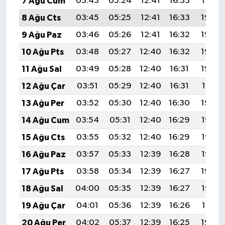
7 Ağu Cum
03:43
05:24
12:41
16:33
19:47
8 Ağu Cts
03:45
05:25
12:41
16:33
19:46
9 Ağu Paz
03:46
05:26
12:41
16:32
19:45
10 Ağu Pts
03:48
05:27
12:40
16:32
19:44
11 Ağu Sal
03:49
05:28
12:40
16:31
19:42
12 Ağu Çar
03:51
05:29
12:40
16:31
19:41
13 Ağu Per
03:52
05:30
12:40
16:30
19:40
14 Ağu Cum
03:54
05:31
12:40
16:29
19:38
15 Ağu Cts
03:55
05:32
12:40
16:29
19:37
16 Ağu Paz
03:57
05:33
12:39
16:28
19:35
17 Ağu Pts
03:58
05:34
12:39
16:27
19:34
18 Ağu Sal
04:00
05:35
12:39
16:27
19:33
19 Ağu Çar
04:01
05:36
12:39
16:26
19:31
20 Ağu Per
04:02
05:37
12:39
16:25
19:30