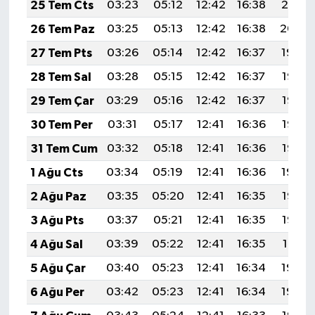
25 Tem Cts
03:23
05:12
12:42
16:38
20:01
26 Tem Paz
03:25
05:13
12:42
16:38
20:00
27 Tem Pts
03:26
05:14
12:42
16:37
19:59
28 Tem Sal
03:28
05:15
12:42
16:37
19:58
29 Tem Çar
03:29
05:16
12:42
16:37
19:57
30 Tem Per
03:31
05:17
12:41
16:36
19:56
31 Tem Cum
03:32
05:18
12:41
16:36
19:55
1 Ağu Cts
03:34
05:19
12:41
16:36
19:54
2 Ağu Paz
03:35
05:20
12:41
16:35
19:53
3 Ağu Pts
03:37
05:21
12:41
16:35
19:52
4 Ağu Sal
03:39
05:22
12:41
16:35
19:51
5 Ağu Çar
03:40
05:23
12:41
16:34
19:50
6 Ağu Per
03:42
05:23
12:41
16:34
19:49