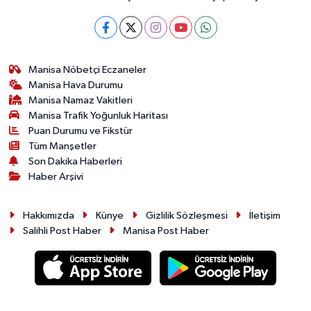
Manisa Nöbetçi Eczaneler
Manisa Hava Durumu
Manisa Namaz Vakitleri
Manisa Trafik Yoğunluk Haritası
Puan Durumu ve Fikstür
Tüm Manşetler
Son Dakika Haberleri
Haber Arşivi
Hakkımızda
Künye
Gizlilik Sözleşmesi
İletişim
Salihli Post Haber
Manisa Post Haber