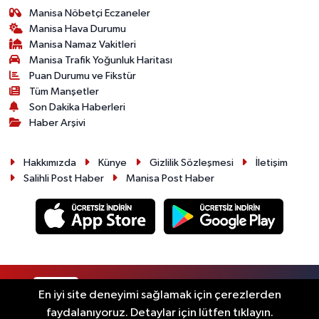
Manisa Nöbetçi Eczaneler
Manisa Hava Durumu
Manisa Namaz Vakitleri
Manisa Trafik Yoğunluk Haritası
Puan Durumu ve Fikstür
Tüm Manşetler
Son Dakika Haberleri
Haber Arşivi
Hakkımızda
Künye
Gizlilik Sözleşmesi
İletişim
Salihli Post Haber
Manisa Post Haber
RSS
Copyright © 2026. Her hakkı saklıdır.
En iyi site deneyimi sağlamak için çerezlerden
faydalanıyoruz. Detaylar için lütfen tıklayın.