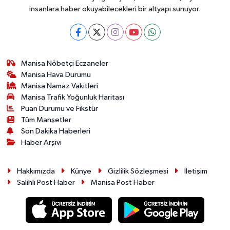
insanlara haber okuyabilecekleri bir altyapı sunuyor.
Manisa Nöbetçi Eczaneler
Manisa Hava Durumu
Manisa Namaz Vakitleri
Manisa Trafik Yoğunluk Haritası
Puan Durumu ve Fikstür
Tüm Manşetler
Son Dakika Haberleri
Haber Arşivi
Hakkımızda
Künye
Gizlilik Sözleşmesi
İletişim
Salihli Post Haber
Manisa Post Haber