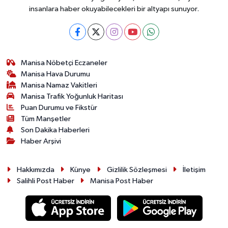
insanlara haber okuyabilecekleri bir altyapı sunuyor.
Manisa Nöbetçi Eczaneler
Manisa Hava Durumu
Manisa Namaz Vakitleri
Manisa Trafik Yoğunluk Haritası
Puan Durumu ve Fikstür
Tüm Manşetler
Son Dakika Haberleri
Haber Arşivi
Hakkımızda
Künye
Gizlilik Sözleşmesi
İletişim
Salihli Post Haber
Manisa Post Haber