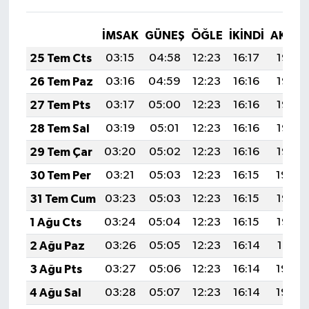
İMSAK
GÜNEŞ
ÖĞLE
İKINDI
AKŞA
25 Tem Cts
03:15
04:58
12:23
16:17
19:38
26 Tem Paz
03:16
04:59
12:23
16:16
19:37
27 Tem Pts
03:17
05:00
12:23
16:16
19:37
28 Tem Sal
03:19
05:01
12:23
16:16
19:36
29 Tem Çar
03:20
05:02
12:23
16:16
19:35
30 Tem Per
03:21
05:03
12:23
16:15
19:34
31 Tem Cum
03:23
05:03
12:23
16:15
19:33
1 Ağu Cts
03:24
05:04
12:23
16:15
19:32
2 Ağu Paz
03:26
05:05
12:23
16:14
19:31
3 Ağu Pts
03:27
05:06
12:23
16:14
19:30
4 Ağu Sal
03:28
05:07
12:23
16:14
19:29