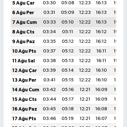
5 Ağu Çar
03:30
05:08
12:23
16:13
19:28
6 Ağu Per
03:31
05:09
12:23
16:13
19:26
7 Ağu Cum
03:33
05:10
12:22
16:13
19:25
8 Ağu Cts
03:34
05:11
12:22
16:12
19:24
9 Ağu Paz
03:35
05:12
12:22
16:12
19:23
10 Ağu Pts
03:37
05:12
12:22
16:11
19:22
11 Ağu Sal
03:38
05:13
12:22
16:11
19:20
12 Ağu Çar
03:39
05:14
12:22
16:10
19:19
13 Ağu Per
03:41
05:15
12:22
16:10
19:18
14 Ağu Cum
03:42
05:16
12:21
16:09
19:17
15 Ağu Cts
03:44
05:17
12:21
16:09
19:15
16 Ağu Paz
03:45
05:18
12:21
16:08
19:14
17 Ağu Pts
03:46
05:19
12:21
16:07
19:13