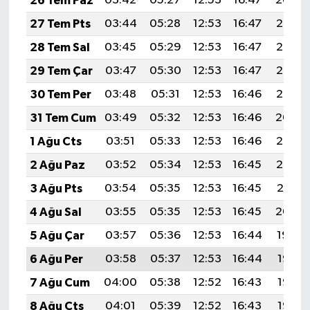
26 Tem Paz
03:42
05:27
12:53
16:47
20:09
27 Tem Pts
03:44
05:28
12:53
16:47
20:08
28 Tem Sal
03:45
05:29
12:53
16:47
20:07
29 Tem Çar
03:47
05:30
12:53
16:47
20:06
30 Tem Per
03:48
05:31
12:53
16:46
20:05
31 Tem Cum
03:49
05:32
12:53
16:46
20:04
1 Ağu Cts
03:51
05:33
12:53
16:46
20:03
2 Ağu Paz
03:52
05:34
12:53
16:45
20:02
3 Ağu Pts
03:54
05:35
12:53
16:45
20:01
4 Ağu Sal
03:55
05:35
12:53
16:45
20:00
5 Ağu Çar
03:57
05:36
12:53
16:44
19:59
6 Ağu Per
03:58
05:37
12:53
16:44
19:58
7 Ağu Cum
04:00
05:38
12:52
16:43
19:57
8 Ağu Cts
04:01
05:39
12:52
16:43
19:55