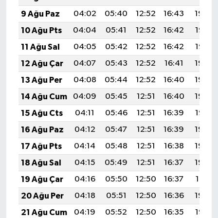
9 Ağu Paz
04:02
05:40
12:52
16:43
19:54
10 Ağu Pts
04:04
05:41
12:52
16:42
19:53
11 Ağu Sal
04:05
05:42
12:52
16:42
19:52
12 Ağu Çar
04:07
05:43
12:52
16:41
19:50
13 Ağu Per
04:08
05:44
12:52
16:40
19:49
14 Ağu Cum
04:09
05:45
12:51
16:40
19:48
15 Ağu Cts
04:11
05:46
12:51
16:39
19:47
16 Ağu Paz
04:12
05:47
12:51
16:39
19:45
17 Ağu Pts
04:14
05:48
12:51
16:38
19:44
18 Ağu Sal
04:15
05:49
12:51
16:37
19:42
19 Ağu Çar
04:16
05:50
12:50
16:37
19:41
20 Ağu Per
04:18
05:51
12:50
16:36
19:40
21 Ağu Cum
04:19
05:52
12:50
16:35
19:38