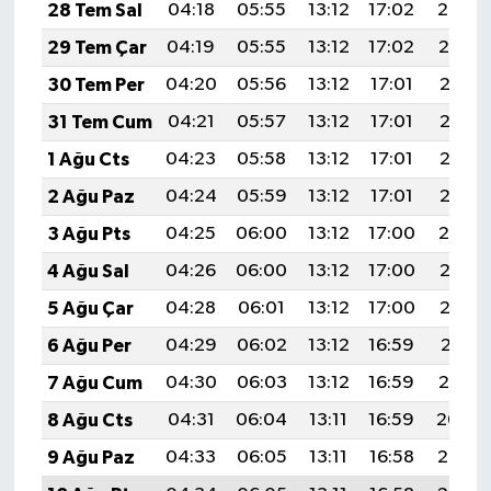
28 Tem Sal
04:18
05:55
13:12
17:02
20:20
29 Tem Çar
04:19
05:55
13:12
17:02
20:19
30 Tem Per
04:20
05:56
13:12
17:01
20:18
31 Tem Cum
04:21
05:57
13:12
17:01
20:17
1 Ağu Cts
04:23
05:58
13:12
17:01
20:16
2 Ağu Paz
04:24
05:59
13:12
17:01
20:15
3 Ağu Pts
04:25
06:00
13:12
17:00
20:14
4 Ağu Sal
04:26
06:00
13:12
17:00
20:13
5 Ağu Çar
04:28
06:01
13:12
17:00
20:12
6 Ağu Per
04:29
06:02
13:12
16:59
20:11
7 Ağu Cum
04:30
06:03
13:12
16:59
20:10
8 Ağu Cts
04:31
06:04
13:11
16:59
20:09
9 Ağu Paz
04:33
06:05
13:11
16:58
20:08