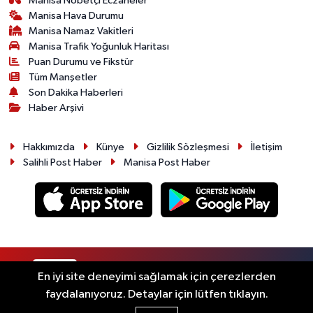
Manisa Nöbetçi Eczaneler
Manisa Hava Durumu
Manisa Namaz Vakitleri
Manisa Trafik Yoğunluk Haritası
Puan Durumu ve Fikstür
Tüm Manşetler
Son Dakika Haberleri
Haber Arşivi
Hakkımızda
Künye
Gizlilik Sözleşmesi
İletişim
Salihli Post Haber
Manisa Post Haber
RSS
Copyright © 2026. Her hakkı saklıdır.
En iyi site deneyimi sağlamak için çerezlerden
faydalanıyoruz. Detaylar için lütfen tıklayın.