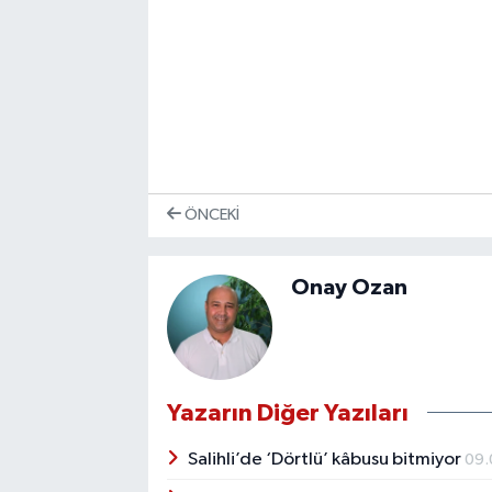
ÖNCEKI
Onay Ozan
Yazarın Diğer Yazıları
Salihli’de ‘Dörtlü’ kâbusu bitmiyor
09.