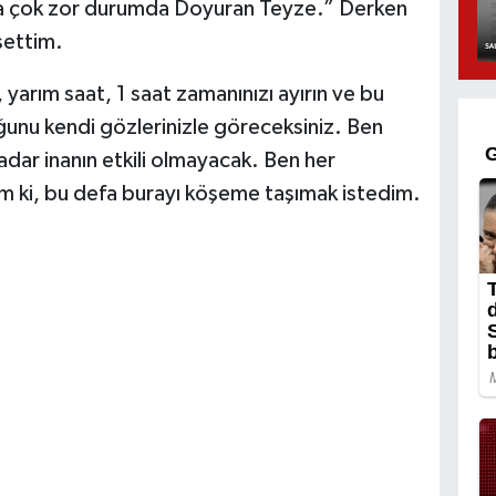
çok zor durumda Doyuran Teyze.” Derken
settim.
yarım saat, 1 saat zamanınızı ayırın ve bu
duğunu kendi gözlerinizle göreceksiniz. Ben
adar inanın etkili olmayacak. Ben her
 ki, bu defa burayı köşeme taşımak istedim.