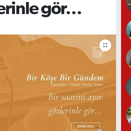
erinle gör…