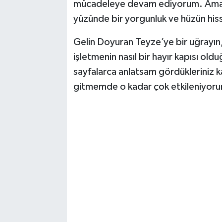
mücadeleye devam ediyorum. Ama 
yüzünde bir yorgunluk ve hüzün his
Gelin Doyuran Teyze’ye bir uğrayın, 
işletmenin nasıl bir hayır kapısı ol
sayfalarca anlatsam gördükleriniz k
gitmemde o kadar çok etkileniyorum