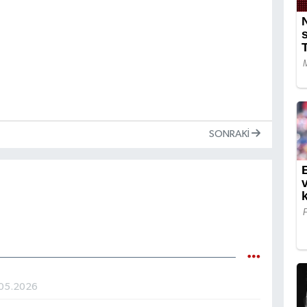
SONRAKI
05.2026