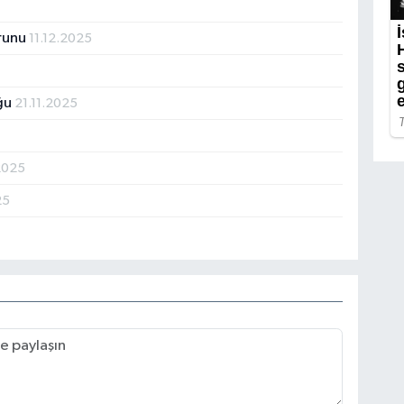
orunu
11.12.2025
5
uğu
21.11.2025
2025
25