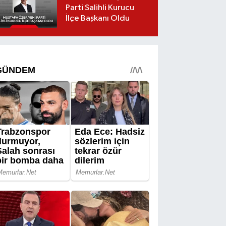
Parti Salihli Kurucu
İlçe Başkanı Oldu