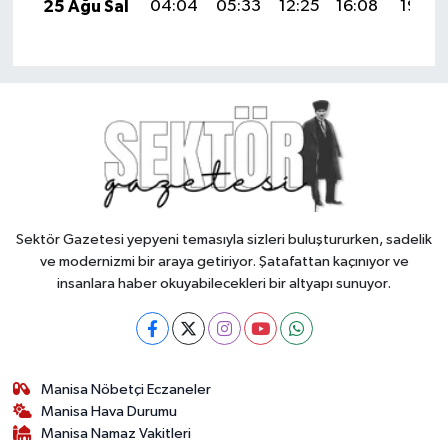
25 Ağu Sal
04:04
05:33
12:25
16:08
19:08
Sektör Gazetesi yepyeni temasıyla sizleri buluştururken, sadelik
ve modernizmi bir araya getiriyor. Şatafattan kaçınıyor ve
insanlara haber okuyabilecekleri bir altyapı sunuyor.
Manisa Nöbetçi Eczaneler
Manisa Hava Durumu
Manisa Namaz Vakitleri