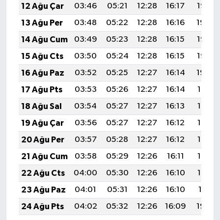
12 Ağu Çar
03:46
05:21
12:28
16:17
19:25
13 Ağu Per
03:48
05:22
12:28
16:16
19:24
14 Ağu Cum
03:49
05:23
12:28
16:15
19:23
15 Ağu Cts
03:50
05:24
12:28
16:15
19:22
16 Ağu Paz
03:52
05:25
12:27
16:14
19:20
17 Ağu Pts
03:53
05:26
12:27
16:14
19:19
18 Ağu Sal
03:54
05:27
12:27
16:13
19:18
19 Ağu Çar
03:56
05:27
12:27
16:12
19:16
20 Ağu Per
03:57
05:28
12:27
16:12
19:15
21 Ağu Cum
03:58
05:29
12:26
16:11
19:13
22 Ağu Cts
04:00
05:30
12:26
16:10
19:12
23 Ağu Paz
04:01
05:31
12:26
16:10
19:11
24 Ağu Pts
04:02
05:32
12:26
16:09
19:09