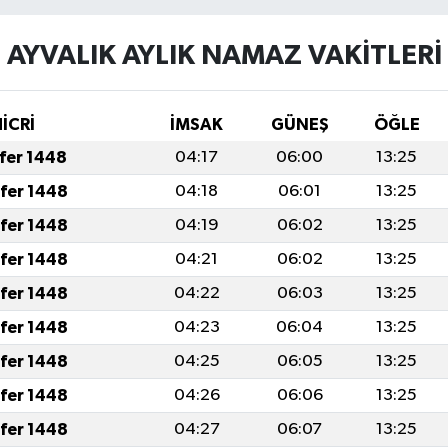
AYVALIK AYLIK NAMAZ VAKITLERI
HİCRİ
İMSAK
GÜNEŞ
ÖĞLE
afer 1448
04:17
06:00
13:25
afer 1448
04:18
06:01
13:25
afer 1448
04:19
06:02
13:25
afer 1448
04:21
06:02
13:25
afer 1448
04:22
06:03
13:25
afer 1448
04:23
06:04
13:25
afer 1448
04:25
06:05
13:25
afer 1448
04:26
06:06
13:25
afer 1448
04:27
06:07
13:25