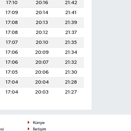
17:10
20:16
21:42
17:09
20:14
21:41
17:08
20:13
21:39
17:08
20:12
21:37
17:07
20:10
21:35
17:06
20:09
21:34
17:06
20:07
21:32
17:05
20:06
21:30
17:04
20:04
21:28
17:04
20:03
21:27
Künye
esi
İletişim