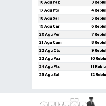
16 Ağu Paz
3 Rebiu
17 Ağu Pts
4 Rebiu
18 Ağu Sal
5 Rebiu
19 Ağu Çar
6 Rebiu
20 Ağu Per
7 Rebiu
21 Ağu Cum
8 Rebiu
22 Ağu Cts
9 Rebiu
23 Ağu Paz
10 Rebi
24 Ağu Pts
11 Rebi
25 Ağu Sal
12 Rebi