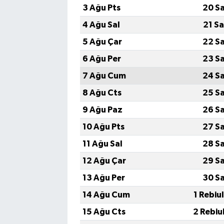
3 Ağu Pts
20 S
4 Ağu Sal
21 S
5 Ağu Çar
22 S
6 Ağu Per
23 S
7 Ağu Cum
24 S
8 Ağu Cts
25 S
9 Ağu Paz
26 S
10 Ağu Pts
27 S
11 Ağu Sal
28 S
12 Ağu Çar
29 S
13 Ağu Per
30 S
14 Ağu Cum
1 Rebiu
15 Ağu Cts
2 Rebiu