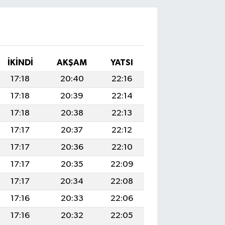
İKINDI
AKŞAM
YATSI
17:18
20:40
22:16
17:18
20:39
22:14
17:18
20:38
22:13
17:17
20:37
22:12
17:17
20:36
22:10
17:17
20:35
22:09
17:17
20:34
22:08
17:16
20:33
22:06
17:16
20:32
22:05