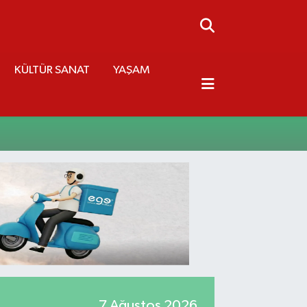
KÜLTÜR SANAT
YAŞAM
7 Ağustos 2026