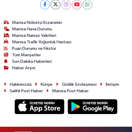
Manisa Nöbetçi Eczaneler
Manisa Hava Durumu
Manisa Namaz Vakitleri
Manisa Trafik Yoğunluk Haritası
Puan Durumu ve Fikstür
Tüm Manşetler
Son Dakika Haberleri
Haber Arşivi
Hakkımızda
Künye
Gizlilik Sözleşmesi
İletişim
Salihli Post Haber
Manisa Post Haber