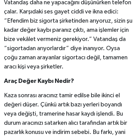
Vatandaş daha ne yapacağını düşünürken telefon
çalar. Karşıdaki ses gayet ciddi ve ikna edici:
“Efendim biz sigorta şirketinden arıyoruz, sizin şu
kadar değer kaybı paranız çıktı, ama işlemler için
bize vekâlet vermeniz gerekiyor.” Vatandaş da
“sigortadan arıyorlardır” diye inanıyor. Oysa
çoğu zaman arayanlar sigortacı değil, tamamen
aracı kişi veya şirketler.
Araç Değer Kaybı Nedir?
Kaza sonrası aracınız tamir edilse bile ikinci el
değeri düşer. Çünkü artık bazı yerleri boyandı
veya değişti, tramerine hasar kaydı işlendi. Bu
durum aracınızı satarken alıcı tarafından artık bir
pazarlık konusu ve indirim sebebi. Bu farkı, yani