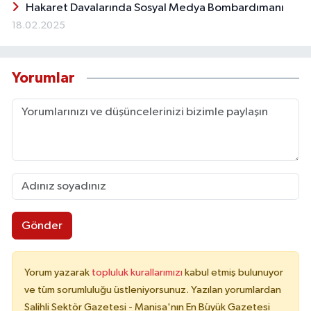
Hakaret Davalarında Sosyal Medya Bombardımanı
18.02.2025
Yorumlar
Gönder
Yorum yazarak
topluluk kurallarımızı
kabul etmiş bulunuyor
ve tüm sorumluluğu üstleniyorsunuz. Yazılan yorumlardan
Salihli Sektör Gazetesi - Manisa'nın En Büyük Gazetesi