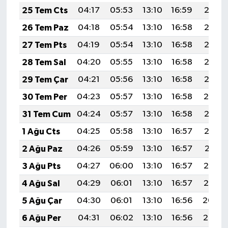
25 Tem Cts
04:17
05:53
13:10
16:59
20:18
26 Tem Paz
04:18
05:54
13:10
16:58
20:17
27 Tem Pts
04:19
05:54
13:10
16:58
20:17
28 Tem Sal
04:20
05:55
13:10
16:58
20:16
29 Tem Çar
04:21
05:56
13:10
16:58
20:15
30 Tem Per
04:23
05:57
13:10
16:58
20:14
31 Tem Cum
04:24
05:57
13:10
16:58
20:13
1 Ağu Cts
04:25
05:58
13:10
16:57
20:12
2 Ağu Paz
04:26
05:59
13:10
16:57
20:11
3 Ağu Pts
04:27
06:00
13:10
16:57
20:10
4 Ağu Sal
04:29
06:01
13:10
16:57
20:10
5 Ağu Çar
04:30
06:01
13:10
16:56
20:09
6 Ağu Per
04:31
06:02
13:10
16:56
20:08