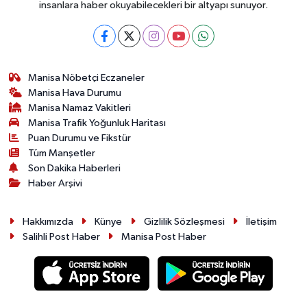
insanlara haber okuyabilecekleri bir altyapı sunuyor.
Manisa Nöbetçi Eczaneler
Manisa Hava Durumu
Manisa Namaz Vakitleri
Manisa Trafik Yoğunluk Haritası
Puan Durumu ve Fikstür
Tüm Manşetler
Son Dakika Haberleri
Haber Arşivi
Hakkımızda
Künye
Gizlilik Sözleşmesi
İletişim
Salihli Post Haber
Manisa Post Haber