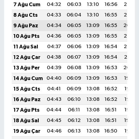
7 Ağu Cum
04:32
06:03
13:10
16:56
20:06
8 Ağu Cts
04:33
06:04
13:10
16:55
20:05
9 Ağu Paz
04:34
06:05
13:09
16:55
20:04
10 Ağu Pts
04:36
06:05
13:09
16:55
20:03
11 Ağu Sal
04:37
06:06
13:09
16:54
20:02
12 Ağu Çar
04:38
06:07
13:09
16:54
20:01
13 Ağu Per
04:39
06:08
13:09
16:53
20:00
14 Ağu Cum
04:40
06:09
13:09
16:53
19:59
15 Ağu Cts
04:41
06:09
13:08
16:52
19:58
16 Ağu Paz
04:43
06:10
13:08
16:52
19:56
17 Ağu Pts
04:44
06:11
13:08
16:51
19:55
18 Ağu Sal
04:45
06:12
13:08
16:51
19:54
19 Ağu Çar
04:46
06:13
13:08
16:50
19:53