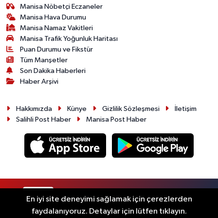
Manisa Nöbetçi Eczaneler
Manisa Hava Durumu
Manisa Namaz Vakitleri
Manisa Trafik Yoğunluk Haritası
Puan Durumu ve Fikstür
Tüm Manşetler
Son Dakika Haberleri
Haber Arşivi
Hakkımızda
Künye
Gizlilik Sözleşmesi
İletişim
Salihli Post Haber
Manisa Post Haber
RSS
Copyright © 2026. Her hakkı saklıdır.
En iyi site deneyimi sağlamak için çerezlerden
faydalanıyoruz. Detaylar için lütfen tıklayın.