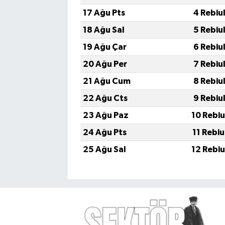
17 Ağu Pts
4 Rebiu
18 Ağu Sal
5 Rebiu
19 Ağu Çar
6 Rebiu
20 Ağu Per
7 Rebiu
21 Ağu Cum
8 Rebiu
22 Ağu Cts
9 Rebiu
23 Ağu Paz
10 Rebi
24 Ağu Pts
11 Rebi
25 Ağu Sal
12 Rebi