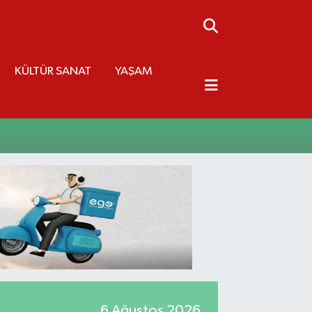
KÜLTÜR SANAT
YAŞAM
6 Ağustos 2026