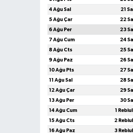
4 Ağu Sal
21 S
5 Ağu Çar
22 Sa
6 Ağu Per
23 Sa
7 Ağu Cum
24 Sa
8 Ağu Cts
25 Sa
9 Ağu Paz
26 Sa
10 Ağu Pts
27 Sa
11 Ağu Sal
28 Sa
12 Ağu Çar
29 Sa
13 Ağu Per
30 Sa
14 Ağu Cum
1 Rebiu
15 Ağu Cts
2 Rebiu
16 Ağu Paz
3 Rebiu