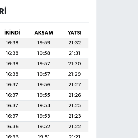
RI
İKINDI
AKŞAM
YATSI
16:38
19:59
21:32
16:38
19:58
21:31
16:38
19:57
21:30
16:38
19:57
21:29
16:37
19:56
21:27
16:37
19:55
21:26
16:37
19:54
21:25
16:37
19:53
21:23
16:36
19:52
21:22
16:36
19:51
21:21