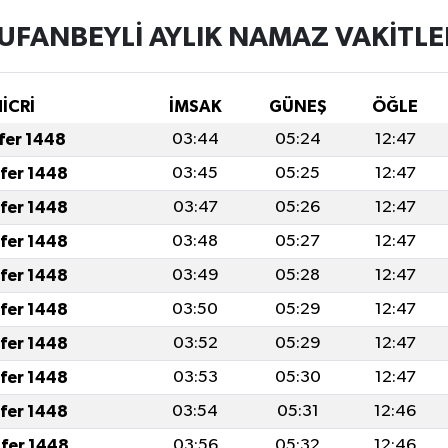
UFANBEYLİ AYLIK NAMAZ VAKITLE
İCRİ
İMSAK
GÜNEŞ
ÖĞLE
afer 1448
03:44
05:24
12:47
afer 1448
03:45
05:25
12:47
afer 1448
03:47
05:26
12:47
afer 1448
03:48
05:27
12:47
afer 1448
03:49
05:28
12:47
afer 1448
03:50
05:29
12:47
afer 1448
03:52
05:29
12:47
afer 1448
03:53
05:30
12:47
afer 1448
03:54
05:31
12:46
fer 1448
03:56
05:32
12:46