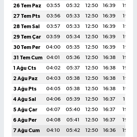
26 Tem Paz
03:55
05:32
12:50
16:39
19:59
27 Tem Pts
03:56
05:33
12:50
16:39
19:58
28 Tem Sal
03:57
05:33
12:50
16:39
19:57
29 Tem Çar
03:59
05:34
12:50
16:39
19:56
30 Tem Per
04:00
05:35
12:50
16:39
19:55
31 Tem Cum
04:01
05:36
12:50
16:38
19:54
1 Ağu Cts
04:02
05:37
12:50
16:38
19:54
2 Ağu Paz
04:03
05:38
12:50
16:38
19:53
3 Ağu Pts
04:05
05:38
12:50
16:38
19:52
4 Ağu Sal
04:06
05:39
12:50
16:37
19:51
5 Ağu Çar
04:07
05:40
12:50
16:37
19:50
6 Ağu Per
04:08
05:41
12:50
16:37
19:49
7 Ağu Cum
04:10
05:42
12:50
16:36
19:48