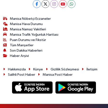
Manisa Nöbetçi Eczaneler
Manisa Hava Durumu
Manisa Namaz Vakitleri
Manisa Trafik Yoğunluk Haritası
Puan Durumu ve Fikstür
Tüm Manşetler
Son Dakika Haberleri
Haber Arşivi
Hakkımızda
Künye
Gizlilik Sözleşmesi
İletişim
Salihli Post Haber
Manisa Post Haber