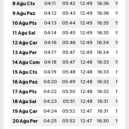
8 Ağu Cts
04:11
05:42
12:49
16:36
19:46
9 Ağu Paz
04:12
05:43
12:49
16:36
19:45
10 Ağu Pts
04:13
05:44
12:49
16:35
19:44
11 Ağu Sal
04:14
05:45
12:49
16:35
19:43
12 Ağu Çar
04:16
05:46
12:49
16:34
19:42
13 Ağu Per
04:17
05:47
12:49
16:34
19:41
14 Ağu Cum
04:18
05:47
12:48
16:33
19:40
15 Ağu Cts
04:19
05:48
12:48
16:33
19:38
16 Ağu Paz
04:20
05:49
12:48
16:32
19:37
17 Ağu Pts
04:22
05:50
12:48
16:32
19:36
18 Ağu Sal
04:23
05:51
12:48
16:31
19:35
19 Ağu Çar
04:24
05:52
12:47
16:31
19:33
20 Ağu Per
04:25
05:52
12:47
16:30
19:32