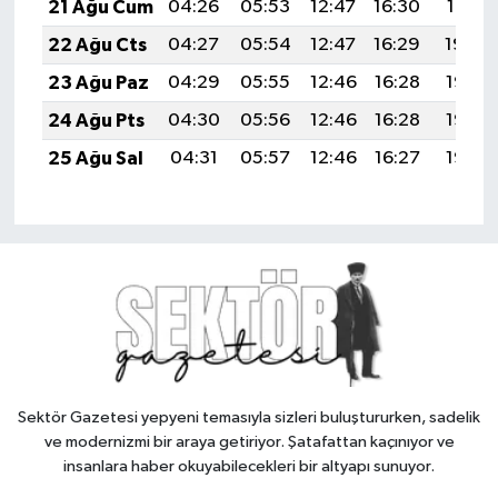
21 Ağu Cum
04:26
05:53
12:47
16:30
19:31
22 Ağu Cts
04:27
05:54
12:47
16:29
19:29
23 Ağu Paz
04:29
05:55
12:46
16:28
19:28
24 Ağu Pts
04:30
05:56
12:46
16:28
19:27
25 Ağu Sal
04:31
05:57
12:46
16:27
19:25
Sektör Gazetesi yepyeni temasıyla sizleri buluştururken, sadelik
ve modernizmi bir araya getiriyor. Şatafattan kaçınıyor ve
insanlara haber okuyabilecekleri bir altyapı sunuyor.