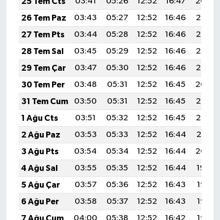
25 Tem Cts
03:41
05:26
12:52
16:47
20:09
26 Tem Paz
03:43
05:27
12:52
16:46
20:08
27 Tem Pts
03:44
05:28
12:52
16:46
20:07
28 Tem Sal
03:45
05:29
12:52
16:46
20:06
29 Tem Çar
03:47
05:30
12:52
16:46
20:05
30 Tem Per
03:48
05:31
12:52
16:45
20:04
31 Tem Cum
03:50
05:31
12:52
16:45
20:03
1 Ağu Cts
03:51
05:32
12:52
16:45
20:02
2 Ağu Paz
03:53
05:33
12:52
16:44
20:01
3 Ağu Pts
03:54
05:34
12:52
16:44
20:00
4 Ağu Sal
03:55
05:35
12:52
16:44
19:59
5 Ağu Çar
03:57
05:36
12:52
16:43
19:58
6 Ağu Per
03:58
05:37
12:52
16:43
19:57
7 Ağu Cum
04:00
05:38
12:52
16:42
19:55