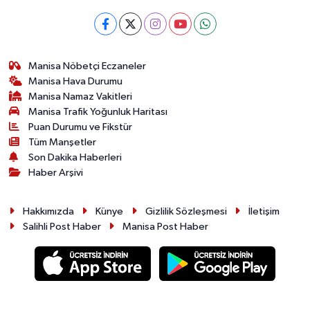
Manisa Nöbetçi Eczaneler
Manisa Hava Durumu
Manisa Namaz Vakitleri
Manisa Trafik Yoğunluk Haritası
Puan Durumu ve Fikstür
Tüm Manşetler
Son Dakika Haberleri
Haber Arşivi
Hakkımızda
Künye
Gizlilik Sözleşmesi
İletişim
Salihli Post Haber
Manisa Post Haber