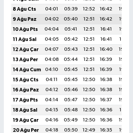
8 Ağu Cts
04:01
05:39
12:52
16:42
19:54
9 Ağu Paz
04:02
05:40
12:51
16:42
19:53
10 Ağu Pts
04:04
05:41
12:51
16:41
19:52
11 Ağu Sal
04:05
05:42
12:51
16:41
19:51
12 Ağu Çar
04:07
05:43
12:51
16:40
19:49
13 Ağu Per
04:08
05:44
12:51
16:39
19:48
14 Ağu Cum
04:10
05:45
12:51
16:39
19:47
15 Ağu Cts
04:11
05:45
12:50
16:38
19:45
16 Ağu Paz
04:12
05:46
12:50
16:38
19:44
17 Ağu Pts
04:14
05:47
12:50
16:37
19:43
18 Ağu Sal
04:15
05:48
12:50
16:36
19:41
19 Ağu Çar
04:16
05:49
12:50
16:36
19:40
20 Ağu Per
04:18
05:50
12:49
16:35
19:38