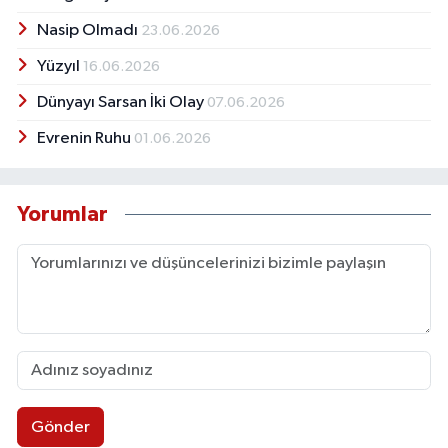
Nasip Olmadı
23.06.2026
Yüzyıl
16.06.2026
Dünyayı Sarsan İki Olay
07.06.2026
Evrenin Ruhu
01.06.2026
Yorumlar
Gönder