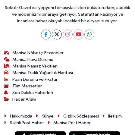
Sektör Gazetesi yepyeni temasıyla sizleri buluştururken, sadelik
ve modernizmi bir araya getiriyor. Şatafattan kaçınıyor ve
insanlara haber okuyabilecekleri bir altyapı sunuyor.
Manisa Nöbetçi Eczaneler
Manisa Hava Durumu
Manisa Namaz Vakitleri
Manisa Trafik Yoğunluk Haritası
Puan Durumu ve Fikstür
Tüm Manşetler
Son Dakika Haberleri
Haber Arşivi
Hakkımızda
Künye
Gizlilik Sözleşmesi
İletişim
Salihli Post Haber
Manisa Post Haber