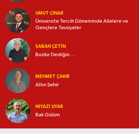
UMUT ÇINAR
Üniversite Tercih Döneminde Ailelere ve
Gençlere Tavsiyeler
ŞABAN ÇETIN
Bozkır Dediğin…
MEHMET ÇAKIR
Altın Şehir
NIYAZI UYAR
Bak Gülüm