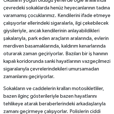
Okulların yoğun olduğu yerlerde öğle aralarında
çevredeki sokaklarda henüz heyecanlarının tadına
varamamış çocuklarımız. Kendilerini ifade etmeye
çalışıyorlar ellerindeki sigaralarla, ilgi çekebilecek
giysileriyle, ancak kendilerinin anlayabildikleri
şakalarıyla, park eden araçların aralarında, evlerin
merdiven basamaklarında, kaldırım kenarlarında
oturarak zaman geçiriyorlar. Bazıları bir iş hanının
kapalı koridorunda sanki hayatlarının vazgeçilmezi
sigaralarıyla çevrelerindekileri umursamadan
zamanlarını geçiriyorlar.
Sokakların ve caddelerin kralları motosikletliler,
bazen ilginç gösterileriyle bazen hayatlarını
tehlikeye atarak beraberlerindeki arkadaşlarıyla
zamanı geçirmeye çalışıyorlar. Polislerin ciddi