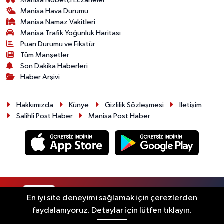
Manisa Nöbetçi Eczaneler
Manisa Hava Durumu
Manisa Namaz Vakitleri
Manisa Trafik Yoğunluk Haritası
Puan Durumu ve Fikstür
Tüm Manşetler
Son Dakika Haberleri
Haber Arşivi
Hakkımızda
Künye
Gizlilik Sözleşmesi
İletişim
Salihli Post Haber
Manisa Post Haber
RSS
Copyright © 2026. Her hakkı saklıdır.
En iyi site deneyimi sağlamak için çerezlerden
faydalanıyoruz. Detaylar için lütfen tıklayın.