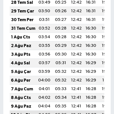
28 Tem Sal
03:49
05:25
12:42
16:31
19:49
29 Tem Çar
03:50
05:26
12:42
16:31
19:48
30 Tem Per
03:51
05:27
12:42
16:31
19:47
31 Tem Cum
03:52
05:28
12:42
16:30
19:46
1 Ağu Cts
03:54
05:28
12:42
16:30
19:46
2 Ağu Paz
03:55
05:29
12:42
16:30
19:45
3 Ağu Pts
03:56
05:30
12:42
16:30
19:44
4 Ağu Sal
03:57
05:31
12:42
16:29
19:43
5 Ağu Çar
03:59
05:32
12:42
16:29
19:42
6 Ağu Per
04:00
05:32
12:42
16:29
19:41
7 Ağu Cum
04:01
05:33
12:41
16:28
19:39
8 Ağu Cts
04:02
05:34
12:41
16:28
19:38
9 Ağu Paz
04:04
05:35
12:41
16:28
19:37