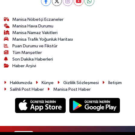
Manisa Nöbetçi Eczaneler
Manisa Hava Durumu
Manisa Namaz Vakitleri
Manisa Trafik Yoğunluk Haritası
Puan Durumu ve Fikstür
Tüm Manşetler
Son Dakika Haberleri
Haber Arşivi
Hakkımızda
Künye
Gizlilik Sözleşmesi
İletişim
Salihli Post Haber
Manisa Post Haber