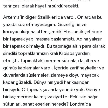
tanrıçası olarak hayatını sürdürecekti.
Artemis’in diğer özellikleri de vardı. Onlardan bu
yazıda söz etmeyeceğim. Güzelliğine ve
koruyuculuğuna atfen şimdiki Efes antik şehrinde
bir tapınak yapılmasına başlanmıştı. Adına yakışır
bir tapınak olmalıydı. Bu tapınağa altın para olarak
şimdiki topraklarımızın kralı Kroisos yardım
etmişti. Tapınaktaki mermer sütunlarda altın ve
gümüş kaplamalar vardı. İçeride zarif heykeller ve
duvarlarda süslemeler izlemeye doyulmayacak
kadar güzeldi. Dünya nın yedi harikasından
birisiydi. O tapınak şu anda yerinde yok. Geriye
birkaç mermer kalmış vaziyette. Peki tapınağın
sütunları, sanat eserleri nerede? Londra’da