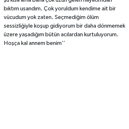
bıktım usandım. Çok yoruldum kendime ait bir
vücudum yok zaten. Seçmediğim ölüm
sessizliğiyle koşup gidiyorum bir daha dönmemek
üzere yaşadığım bütün acılardan kurtuluyorum.
Hoşça kal annem benim’’