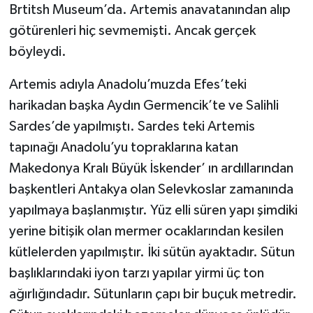
Brtitsh Museum’da. Artemis anavatanından alıp
götürenleri hiç sevmemişti. Ancak gerçek
böyleydi.
Artemis adıyla Anadolu’muzda Efes’teki
harikadan başka Aydın Germencik’te ve Salihli
Sardes’de yapılmıştı. Sardes teki Artemis
tapınağı Anadolu’yu topraklarına katan
Makedonya Kralı Büyük İskender’ ın ardıllarından
başkentleri Antakya olan Selevkoslar zamanında
yapılmaya başlanmıştır. Yüz elli süren yapı şimdiki
yerine bitişik olan mermer ocaklarından kesilen
kütlelerden yapılmıştır. İki sütün ayaktadır. Sütun
başlıklarındaki iyon tarzı yapılar yirmi üç ton
ağırlığındadır. Sütunların çapı bir buçuk metredir.