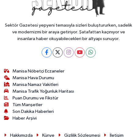
Sektör Gazetesi yepyeni temasıyla sizleri buluştururken, sadelik
ve modernizmi bir araya getiriyor. Şatafattan kaçınıyor ve
insanlara haber okuyabilecekleri bir altyapı sunuyor.
Manisa Nöbetçi Eczaneler
Manisa Hava Durumu
Manisa Namaz Vakitleri
Manisa Trafik Yoğunluk Haritası
Puan Durumu ve Fikstür
Tüm Manşetler
Son Dakika Haberleri
Haber Arşivi
Hakkımızda
Künye
Gizlilik Sözleşmesi
İletişim