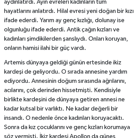
aydınlatırdı. Ayın evreleri kadınların tüm
hayatlarını anlatırdı. Hilal evresi yeni doğan bir kızı
ifade ederdi. Yarım ay genç kızlığı, dolunay ise
olgunluğu ifade ederdi. Antik çağın kızları ve
kadınları şimdikilerden şanslıydı. Onları koruyan,
onların hamisi ilahi bir güç vardı.
Artemis dünyaya geldiği günün ertesinde ikiz
kardeşi de geliyordu. O sırada annesine yardım
ediyordu. Annesinin doğum sırasında ağrılarını,
acılarını, çok derinden hissetmişti. Kendisiyle
birlikte kardeşini de dünyaya getiren annesi ne
kadar kutsal bir varlıktı. Ne kadar değerli bir
insandı. O nedenle önce kadınları koruyacaktı.
Sonra da kız çocuklarını ve genç kızları korumaya
söz vermişti. İkiz kardeşi Apollon da güneş