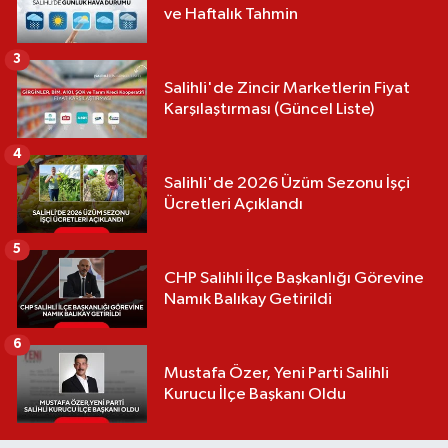
ve Haftalık Tahmin
3
Salihli'de Zincir Marketlerin Fiyat
Karşılaştırması (Güncel Liste)
4
Salihli'de 2026 Üzüm Sezonu İşçi
Ücretleri Açıklandı
5
CHP Salihli İlçe Başkanlığı Görevine
Namık Balıkay Getirildi
6
Mustafa Özer, Yeni Parti Salihli
Kurucu İlçe Başkanı Oldu