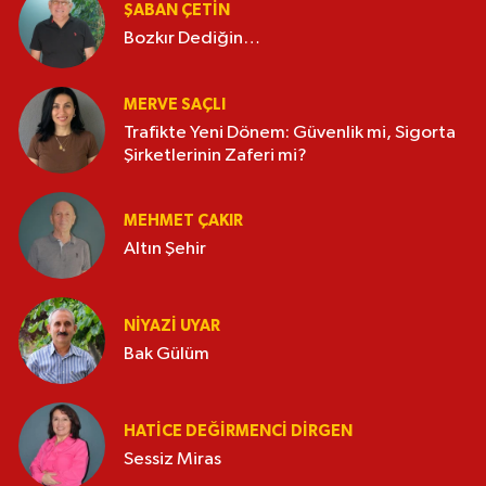
ŞABAN ÇETIN
Bozkır Dediğin…
MERVE SAÇLI
Trafikte Yeni Dönem: Güvenlik mi, Sigorta
Şirketlerinin Zaferi mi?
MEHMET ÇAKIR
Altın Şehir
NIYAZI UYAR
Bak Gülüm
HATICE DEĞIRMENCI DIRGEN
Sessiz Miras