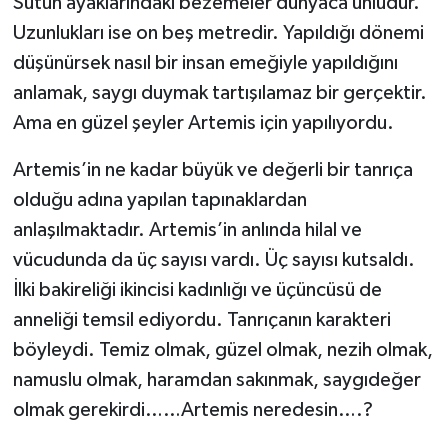
Sütun ayaklarındaki bezemeler dünyaca ünlüdür.
Uzunlukları ise on beş metredir. Yapıldığı dönemi
düşünürsek nasıl bir insan emeğiyle yapıldığını
anlamak, saygı duymak tartışılamaz bir gerçektir.
Ama en güzel şeyler Artemis için yapılıyordu.
Artemis’in ne kadar büyük ve değerli bir tanrıça
olduğu adına yapılan tapınaklardan
anlaşılmaktadır. Artemis’in anlında hilal ve
vücudunda da üç sayısı vardı. Üç sayısı kutsaldı.
İlki bakireliği ikincisi kadınlığı ve üçüncüsü de
anneliği temsil ediyordu. Tanrıçanın karakteri
böyleydi. Temiz olmak, güzel olmak, nezih olmak,
namuslu olmak, haramdan sakınmak, saygıdeğer
olmak gerekirdi……Artemis neredesin….?