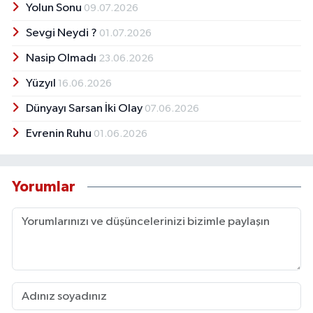
Yolun Sonu
09.07.2026
Sevgi Neydi ?
01.07.2026
Nasip Olmadı
23.06.2026
Yüzyıl
16.06.2026
Dünyayı Sarsan İki Olay
07.06.2026
Evrenin Ruhu
01.06.2026
Yorumlar