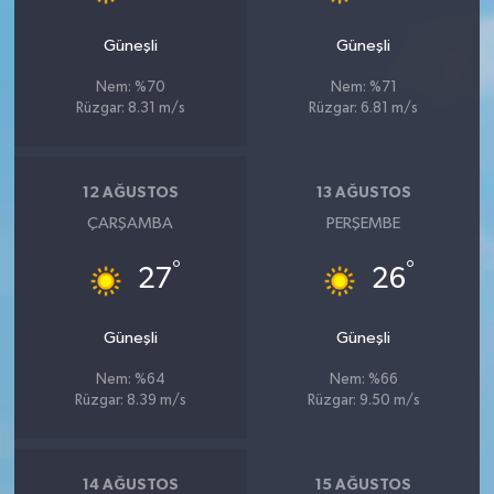
Güneşli
Güneşli
Nem: %70
Nem: %71
Rüzgar: 8.31 m/s
Rüzgar: 6.81 m/s
12 AĞUSTOS
13 AĞUSTOS
ÇARŞAMBA
PERŞEMBE
°
°
27
26
Güneşli
Güneşli
Nem: %64
Nem: %66
Rüzgar: 8.39 m/s
Rüzgar: 9.50 m/s
14 AĞUSTOS
15 AĞUSTOS