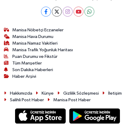
Manisa Nöbetçi Eczaneler
Manisa Hava Durumu
Manisa Namaz Vakitleri
Manisa Trafik Yoğunluk Haritası
Puan Durumu ve Fikstür
Tüm Manşetler
Son Dakika Haberleri
Haber Arşivi
Hakkımızda
Künye
Gizlilik Sözleşmesi
İletişim
Salihli Post Haber
Manisa Post Haber