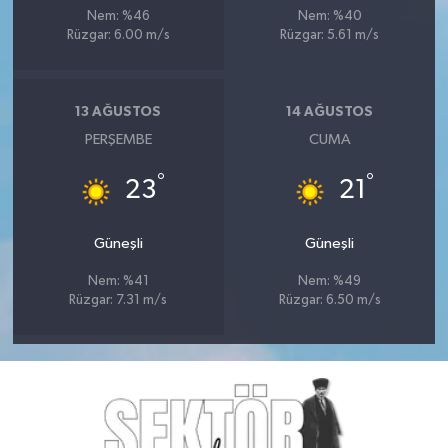
Nem: %46
Nem: %40
Rüzgar: 6.00 m/s
Rüzgar: 5.61 m/s
13 AĞUSTOS
14 AĞUSTOS
PERŞEMBE
CUMA
°
°
23
21
Güneşli
Güneşli
Nem: %41
Nem: %49
Rüzgar: 7.31 m/s
Rüzgar: 6.50 m/s