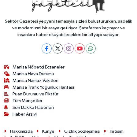
Sektör Gazetesi yepyeni temasıyla sizleri buluştururken, sadelik
ve modernizmi bir araya getiriyor. Şatafattan kaçınıyor ve
insanlara haber okuyabilecekleri bir altyapı sunuyor.
Manisa Nöbetçi Eczaneler
Manisa Hava Durumu
Manisa Namaz Vakitleri
Manisa Trafik Yoğunluk Haritası
Puan Durumu ve Fikstür
Tüm Manşetler
Son Dakika Haberleri
Haber Arşivi
Hakkımızda
Künye
Gizlilik Sözleşmesi
İletişim