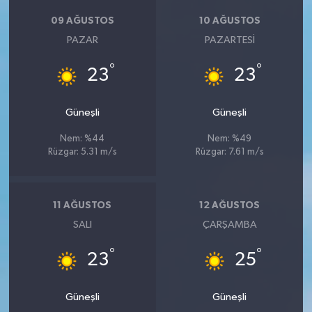
09 AĞUSTOS
10 AĞUSTOS
PAZAR
PAZARTESI
°
°
23
23
Güneşli
Güneşli
Nem: %44
Nem: %49
Rüzgar: 5.31 m/s
Rüzgar: 7.61 m/s
11 AĞUSTOS
12 AĞUSTOS
SALI
ÇARŞAMBA
°
°
23
25
Güneşli
Güneşli