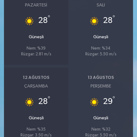
PAZARTESI
SALI
°
°
28
28
Güneşli
Güneşli
Nem: %39
Nem: %34
Rüzgar: 2.81 m/s
Rüzgar: 5.50 m/s
12 AĞUSTOS
13 AĞUSTOS
ÇARŞAMBA
PERŞEMBE
°
°
28
29
Güneşli
Güneşli
Nem: %35
Nem: %32
Rüzgar: 3.50 m/s
Rüzgar: 5.50 m/s